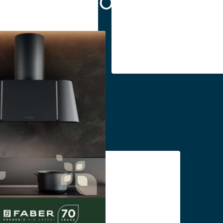
Katalógusok