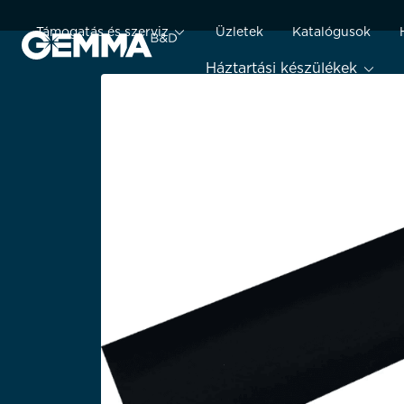
Támogatás és szerviz
Üzletek
Katalógusok
Háztartási készülékek