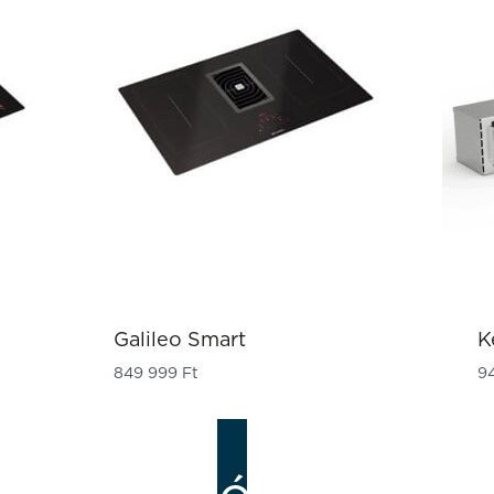
Galileo Smart
K
849 999
Ft
9