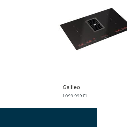
Galileo
1 099 999
Ft