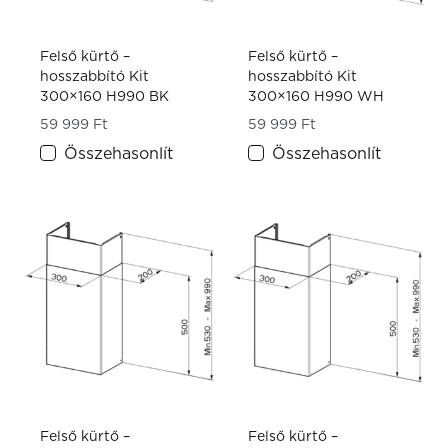
Felső kürtő –
Felső kürtő –
hosszabbító Kit
hosszabbító Kit
300×160 H990 BK
300×160 H990 WH
59 999
Ft
59 999
Ft
Összehasonlít
Összehasonlít
Felső kürtő –
Felső kürtő –