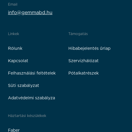
Email
info@gemmabd.hu
Linkek
Támogatás
Rólunk
Hibabejelentés űrlap
Kapcsolat
Szervizhálózat
Felhasználási feltételek
Pótalkatrészek
Süti szabályzat
Adatvédelmi szabályza
Háztartási készülékek
Faber