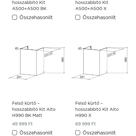
hosszabbító Kit
hosszabbító Kit
A500+A500 BK
A500+A500 X
Összehasonlít
Összehasonlít
Felső kürtő –
Felső kürtő –
hosszabbító Kit Alto
hosszabbító Kit Alto
H990 BK Matt
H990 X
49 999
Ft
69 999
Ft
Összehasonlít
Összehasonlít