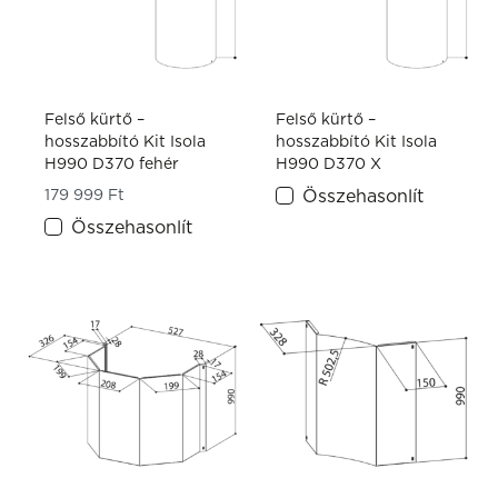
Felső kürtő –
Felső kürtő –
hosszabbító Kit Isola
hosszabbító Kit Isola
H990 D370 fehér
H990 D370 X
179 999
Ft
Összehasonlít
Összehasonlít