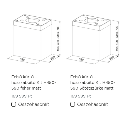
Felső kürtő –
Felső kürtő –
hosszabbító Kit H450-
hosszabbító Kit H450-
590 fehér matt
590 Sötétszürke matt
169 999
Ft
169 999
Ft
Összehasonlít
Összehasonlít