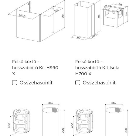
Felső kürtő –
Felső kürtő –
hosszabbító Kit H990
hosszabbító Kit Isola
X
H700 X
Összehasonlít
Összehasonlít