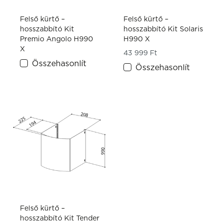
Felső kürtő –
Felső kürtő –
hosszabbító Kit
hosszabbító Kit Solaris
Premio Angolo H990
H990 X
X
43 999
Ft
Összehasonlít
Összehasonlít
Felső kürtő –
hosszabbító Kit Tender