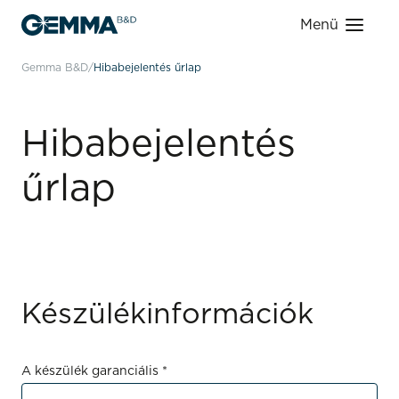
Menü
Gemma B&D
Hibabejelentés űrlap
Hibabejelentés
űrlap
Készülékinformációk
A készülék garanciális *