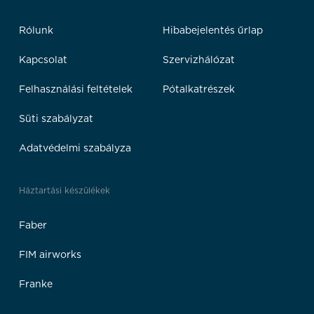
Rólunk
Hibabejelentés űrlap
Kapcsolat
Szervizhálózat
Felhasználási feltételek
Pótalkatrészek
Süti szabályzat
Adatvédelmi szabályza
Háztartási készülékek
Faber
FIM airworks
Franke