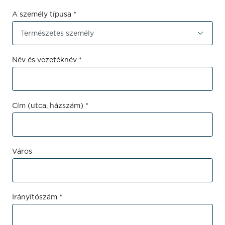
A személy típusa *
Név és vezetéknév *
Cím (utca, házszám) *
Város
Irányítószám *