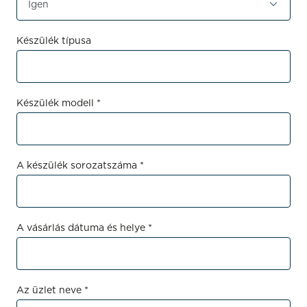
Készülék típusa
Készülék modell *
A készülék sorozatszáma *
A vásárlás dátuma és helye *
Az üzlet neve *