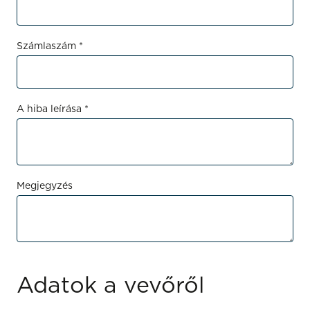
Számlaszám *
A hiba leírása *
Megjegyzés
Adatok a vevőről