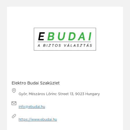
Elektro Budai Szaküzlet
Győr, Mészáros Lőrinc Street 13, 9023 Hungary
info@ebudai.hu
https://www.ebudai.hu