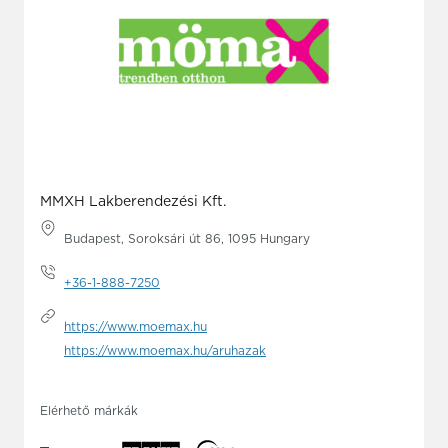
MMXH Lakberendezési Kft.
Budapest, Soroksári út 86, 1095 Hungary
+36-1-888-7250
https://www.moemax.hu
https://www.moemax.hu/aruhazak
Elérhető márkák