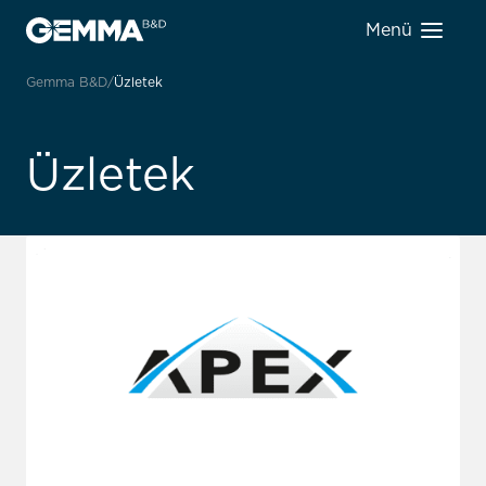
Menü
Gemma B&D
Üzletek
Üzletek
31