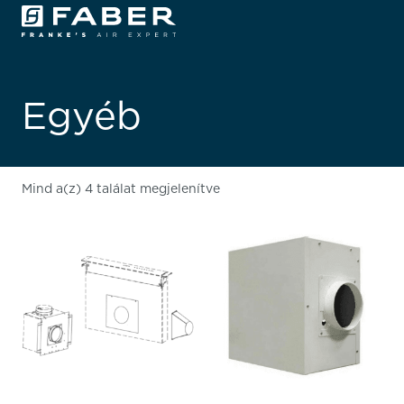
Egyéb
Mind a(z) 4 találat megjelenítve