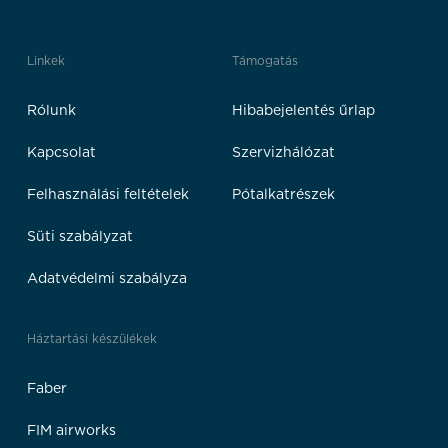
Linkek
Támogatás
Rólunk
Hibabejelentés űrlap
Kapcsolat
Szervizhálózat
Felhasználási feltételek
Pótalkatrészek
Süti szabályzat
Adatvédelmi szabályza
Háztartási készülékek
Faber
FIM airworks