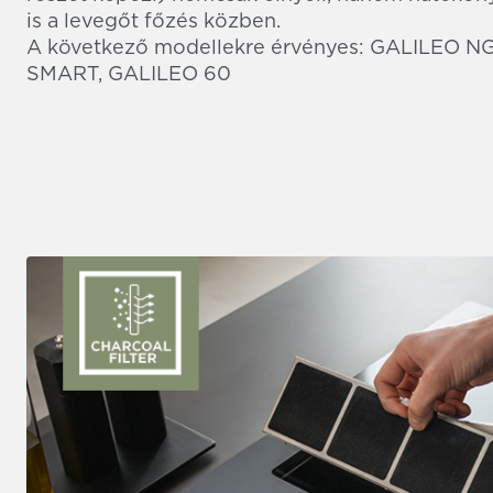
is a levegőt főzés közben.
A következő modellekre érvényes: GALILEO N
SMART, GALILEO 60