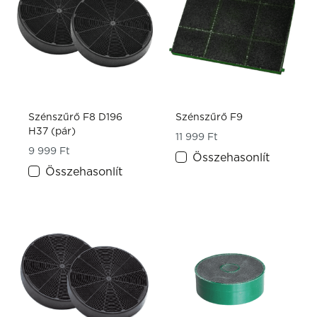
Szénszűrő F8 D196
Szénszűrő F9
H37 (pár)
11 999
Ft
9 999
Ft
Összehasonlít
Összehasonlít