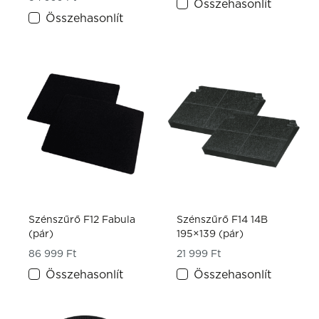
Összehasonlít
Összehasonlít
Szénszűrő F12 Fabula
Szénszűrő F14 14B
(pár)
195×139 (pár)
86 999
Ft
21 999
Ft
Összehasonlít
Összehasonlít