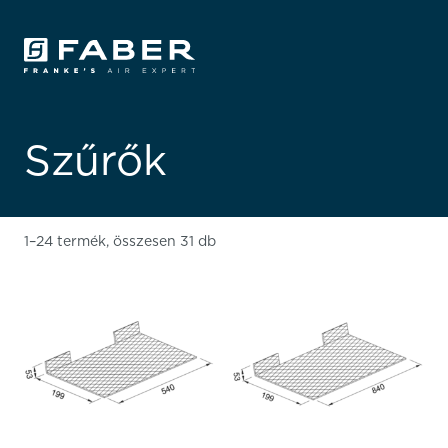
Szűrők
1–24 termék, összesen 31 db