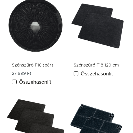
Szénszűrő F16 (pár)
Szénszűrő F18 120 cm
27 999
Ft
Összehasonlít
Összehasonlít