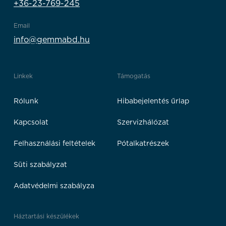
+36-23-769-245
Email
info@gemmabd.hu
Linkek
Támogatás
Rólunk
Hibabejelentés űrlap
Kapcsolat
Szervizhálózat
Felhasználási feltételek
Pótalkatrészek
Süti szabályzat
Adatvédelmi szabályza
Háztartási készülékek