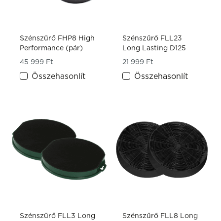
Szénszűrő FHP8 High
Szénszűrő FLL23
Performance (pár)
Long Lasting D125
45 999
Ft
21 999
Ft
Összehasonlít
Összehasonlít
Szénszűrő FLL3 Long
Szénszűrő FLL8 Long