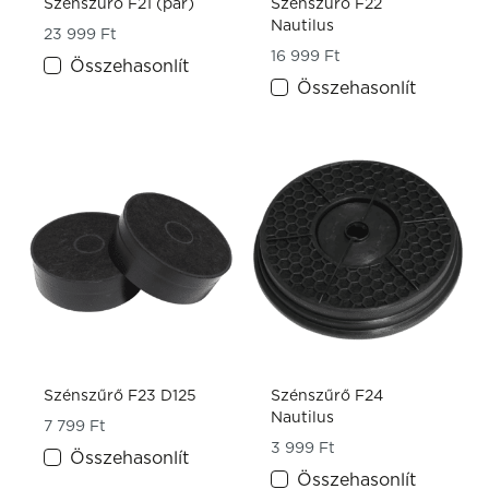
Szénszűrő F21 (pár)
Szénszűrő F22
Nautilus
23 999
Ft
16 999
Ft
Összehasonlít
Összehasonlít
Szénszűrő F23 D125
Szénszűrő F24
Nautilus
7 799
Ft
3 999
Ft
Összehasonlít
Összehasonlít