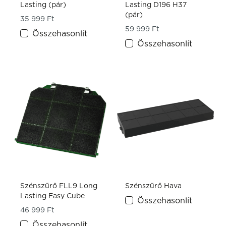
Lasting (pár)
Lasting D196 H37
(pár)
35 999
Ft
59 999
Ft
Összehasonlít
Összehasonlít
Szénszűrő FLL9 Long
Szénszűrő Hava
Lasting Easy Cube
Összehasonlít
46 999
Ft
Összehasonlít