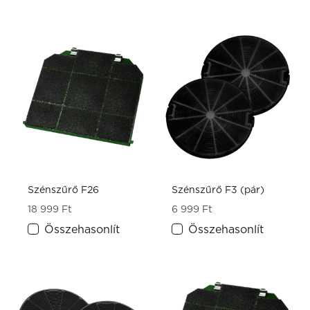
Szénszűrő F26
Szénszűrő F3 (pár)
18 999
Ft
6 999
Ft
Összehasonlít
Összehasonlít