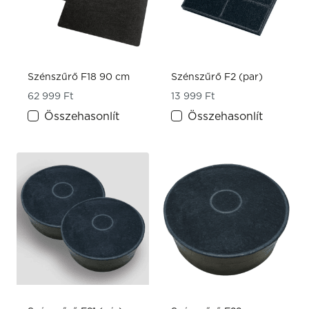
Szénszűrő F18 90 cm
Szénszűrő F2 (par)
62 999
Ft
13 999
Ft
Összehasonlít
Összehasonlít