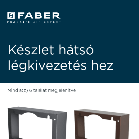
Készlet hátsó
légkivezetés hez
Mind a(z) 6 találat megjelenítve