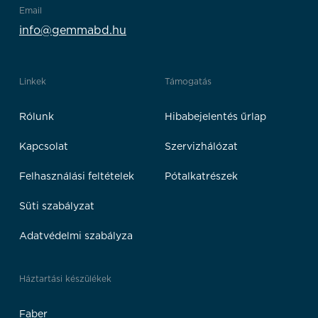
Email
info@gemmabd.hu
Linkek
Támogatás
Rólunk
Hibabejelentés űrlap
Kapcsolat
Szervizhálózat
Felhasználási feltételek
Pótalkatrészek
Süti szabályzat
Adatvédelmi szabályza
Háztartási készülékek
Faber