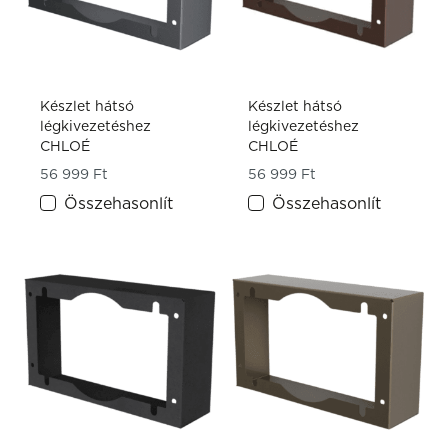
Készlet hátsó
Készlet hátsó
légkivezetéshez
légkivezetéshez
CHLOÉ
CHLOÉ
56 999
Ft
56 999
Ft
Összehasonlít
Összehasonlít