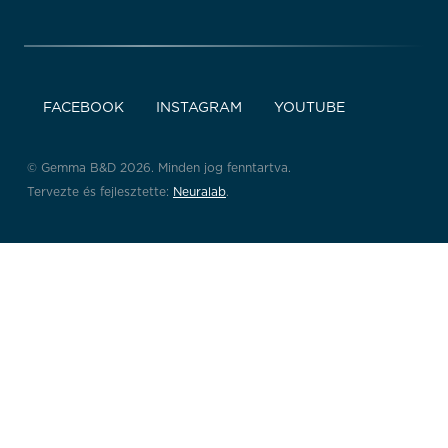
FACEBOOK
INSTAGRAM
YOUTUBE
© Gemma B&D 2026. Minden jog fenntartva.
Tervezte és fejlesztette:
Neuralab
.