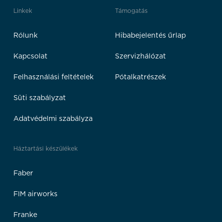
Linkek
Támogatás
Rólunk
Hibabejelentés űrlap
Kapcsolat
Szervizhálózat
Felhasználási feltételek
Pótalkatrészek
Süti szabályzat
Adatvédelmi szabályza
Háztartási készülékek
Faber
FIM airworks
Franke