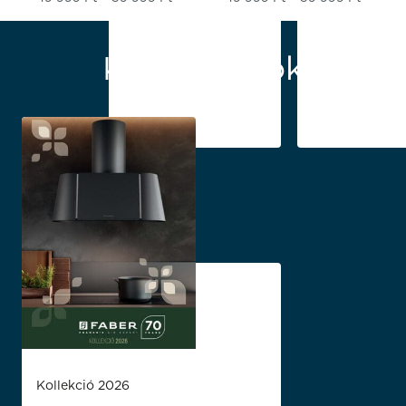
Katalógusok
Kollekció 2026