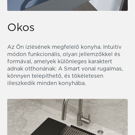
Okos
Az Ön ízlésének megfelelő konyha. Intuitív
módon funkcionális, olyan jellemzőkkel és
formával, amelyek különleges karaktert
adnak otthonának: A Smart vonal rugalmas,
könnyen telepíthető, és tökéletesen
illeszkedik minden konyhába.