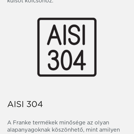
külsőt kölcsönöz.
AISI 304
A Franke termékek minősége az olyan
alapanyagoknak köszönhető, mint amilyen