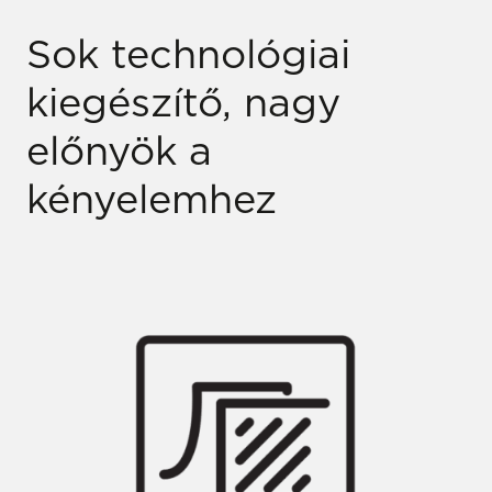
Sok technológiai
kiegészítő, nagy
előnyök a
kényelemhez