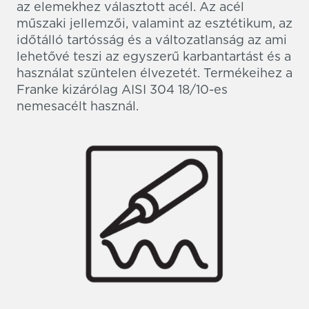
az elemekhez választott acél. Az acél
műszaki jellemzői, valamint az esztétikum, az
időtálló tartósság és a változatlanság az ami
lehetővé teszi az egyszerű karbantartást és a
használat szüntelen élvezetét. Termékeihez a
Franke kizárólag AISI 304 18/10-es
nemesacélt használ.