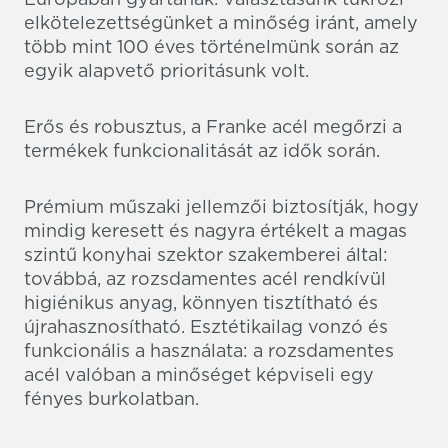
elkötelezettségünket a minőség iránt, amely
több mint 100 éves történelmünk során az
egyik alapvető prioritásunk volt.
Erős és robusztus, a Franke acél megőrzi a
termékek funkcionalitását az idők során.
Prémium műszaki jellemzői biztosítják, hogy
mindig keresett és nagyra értékelt a magas
szintű konyhai szektor szakemberei által:
továbbá, az rozsdamentes acél rendkívül
higiénikus anyag, könnyen tisztítható és
újrahasznosítható. Esztétikailag vonzó és
funkcionális a használata: a rozsdamentes
acél valóban a minőséget képviseli egy
fényes burkolatban.