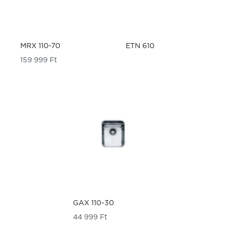
MRX 110-70
ETN 610
159 999
Ft
GAX 110-30
44 999
Ft