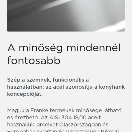
A minőség mindennél
fontosabb
Szép a szemnek, funkcionális a
használatban: az acél azonosítja a konyhánk
koncepcióját.
Maguk a Franke termékek minősége látható
és érezhető. Az AISI 304 18/10 acélt
használjuk, amelyet Olaszországban és
Európában gyártanak: választásunk tükrözi