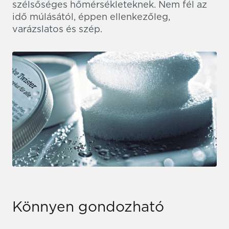
szélsőséges hőmérsékleteknek. Nem fél az
idő múlásától, éppen ellenkezőleg,
varázslatos és szép.
Könnyen gondozható