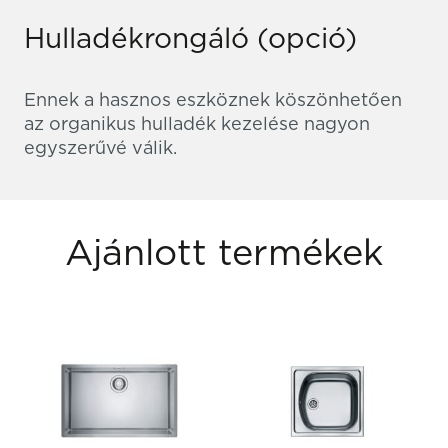
Hulladékrongáló (opció)
Ennek a hasznos eszköznek köszönhetően
az organikus hulladék kezelése nagyon
egyszerűvé válik.
Ajánlott termékek