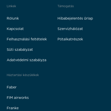
Linkek
Támogatás
Rólunk
Hibabejelentés űrlap
Kapcsolat
Szervizhálózat
Felhasználási feltételek
Pótalkatrészek
Süti szabályzat
Adatvédelmi szabályza
Háztartási készülékek
Faber
FIM airworks
Franke