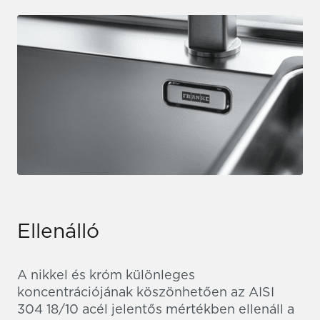
Ellenálló
A nikkel és króm különleges
koncentrációjának köszönhetően az AISI
304 18/10 acél jelentős mértékben ellenáll a