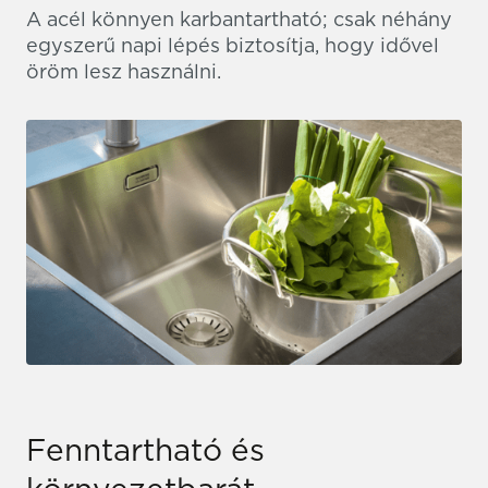
A acél könnyen karbantartható; csak néhány
egyszerű napi lépés biztosítja, hogy idővel
öröm lesz használni.
Fenntartható és