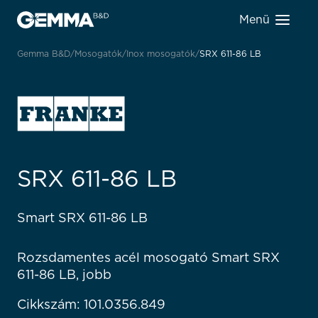
Menü
Gemma B&D
Mosogatók
Inox mosogatók
SRX 611-86 LB
SRX 611-86 LB
Smart SRX 611-86 LB
Rozsdamentes acél mosogató Smart SRX
611-86 LB, jobb
Cikkszám: 101.0356.849