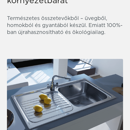
környezetbarát
Természetes összetevőkből – üvegből,
homokból és gyantából készül. Emiatt 100%-
ban újrahasznosítható és ökológiailag.