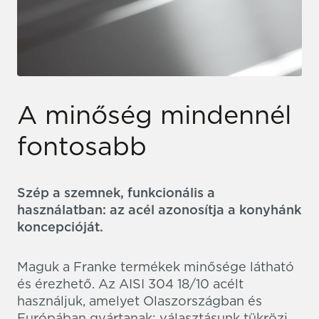
A minőség mindennél
fontosabb
Szép a szemnek, funkcionális a
használatban: az acél azonosítja a konyhánk
koncepcióját.
Maguk a Franke termékek minősége látható
és érezhető. Az AISI 304 18/10 acélt
használjuk, amelyet Olaszországban és
Európában gyártanak: választásunk tükrözi