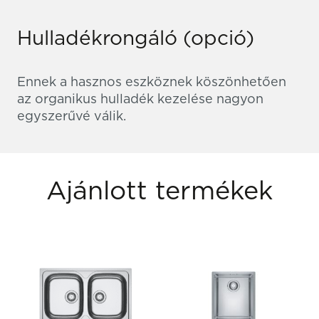
Hulladékrongáló (opció)
Ennek a hasznos eszköznek köszönhetően
az organikus hulladék kezelése nagyon
egyszerűvé válik.
Ajánlott termékek