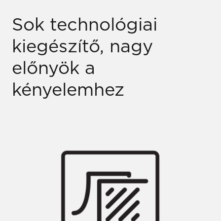
Sok technológiai
kiegészítő, nagy
előnyök a
kényelemhez