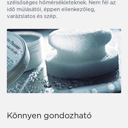
szélsőséges hőmérsékleteknek. Nem fél az
idő múlásától, éppen ellenkezőleg,
varázslatos és szép.
Könnyen gondozható