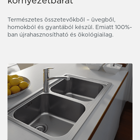
környezetbarát
Természetes összetevőkből – üvegből,
homokból és gyantából készül. Emiatt 100%-
ban újrahasznosítható és ökológiailag.