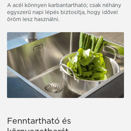
A acél könnyen karbantartható; csak néhány
egyszerű napi lépés biztosítja, hogy idővel
öröm lesz használni.
Fenntartható és