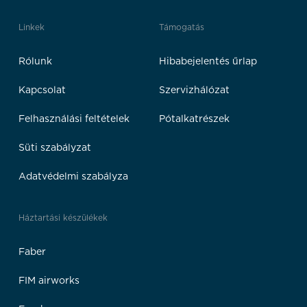
Linkek
Támogatás
Rólunk
Hibabejelentés űrlap
Kapcsolat
Szervizhálózat
Felhasználási feltételek
Pótalkatrészek
Süti szabályzat
Adatvédelmi szabályza
Háztartási készülékek
Faber
FIM airworks