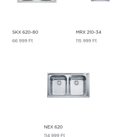
SKX 620-80
MRX 210-34
66 999
Ft
115 999
Ft
NEX 620
114 999
Ft