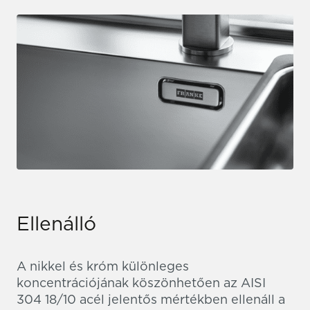
Ellenálló
A nikkel és króm különleges
koncentrációjának köszönhetően az AISI
304 18/10 acél jelentős mértékben ellenáll a