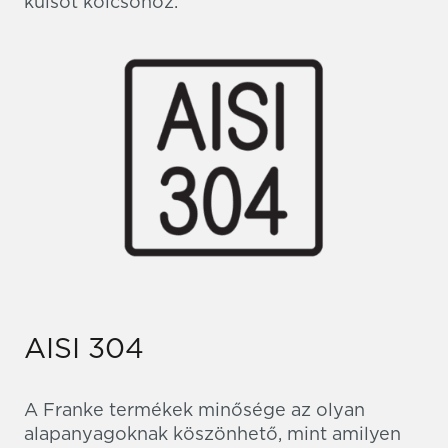
külsőt kölcsönöz.
AISI 304
A Franke termékek minősége az olyan
alapanyagoknak köszönhető, mint amilyen