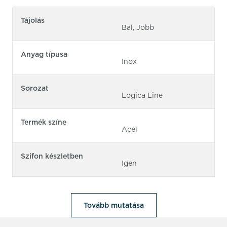
Tájolás
Bal, Jobb
Anyag típusa
Inox
Sorozat
Logica Line
Termék színe
Acél
Szifon készletben
Igen
Tovább mutatása