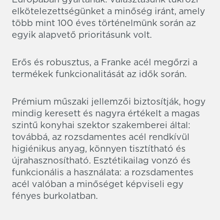
elkötelezettségünket a minőség iránt, amely
több mint 100 éves történelmünk során az
egyik alapvető prioritásunk volt.
Erős és robusztus, a Franke acél megőrzi a
termékek funkcionalitását az idők során.
Prémium műszaki jellemzői biztosítják, hogy
mindig keresett és nagyra értékelt a magas
szintű konyhai szektor szakemberei által:
továbbá, az rozsdamentes acél rendkívül
higiénikus anyag, könnyen tisztítható és
újrahasznosítható. Esztétikailag vonzó és
funkcionális a használata: a rozsdamentes
acél valóban a minőséget képviseli egy
fényes burkolatban.