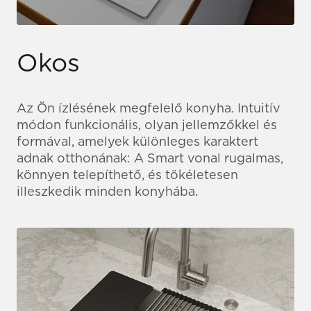
Okos
Az Ön ízlésének megfelelő konyha. Intuitív
módon funkcionális, olyan jellemzőkkel és
formával, amelyek különleges karaktert
adnak otthonának: A Smart vonal rugalmas,
könnyen telepíthető, és tökéletesen
illeszkedik minden konyhába.