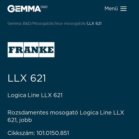
Menü
Gemma B&D
Mosogatók
Inox mosogatók
LLX 621
LLX 621
Logica Line LLX 621
Rozsdamentes mosogató Logica Line LLX
621, jobb
Cikkszám: 101.0150.851