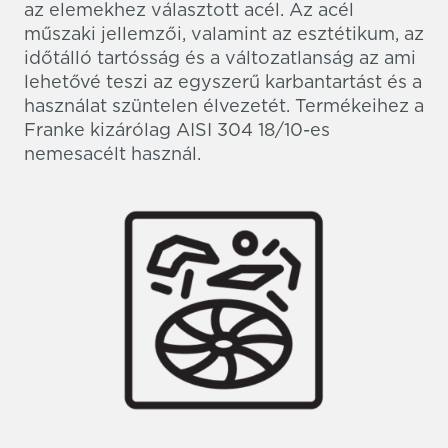
az elemekhez választott acél. Az acél
műszaki jellemzői, valamint az esztétikum, az
időtálló tartósság és a változatlanság az ami
lehetővé teszi az egyszerű karbantartást és a
használat szüntelen élvezetét. Termékeihez a
Franke kizárólag AISI 304 18/10-es
nemesacélt használ.