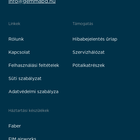
info@gemmabd.hu
Linkek
Támogatás
Rólunk
Hibabejelentés űrlap
Kapcsolat
Szervizhálózat
Felhasználási feltételek
Pótalkatrészek
Süti szabályzat
Adatvédelmi szabályza
Háztartási készülékek
Faber
FIM airworks