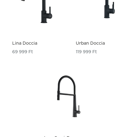
Lina Doccia
Urban Doccia
69 999
Ft
119 999
Ft