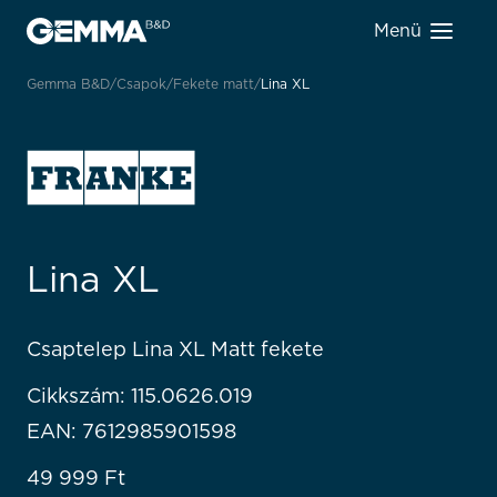
Menü
Gemma B&D
Csapok
Fekete matt
Lina XL
Lina XL
Csaptelep Lina XL Matt fekete
Cikkszám: 115.0626.019
EAN: 7612985901598
49 999
Ft