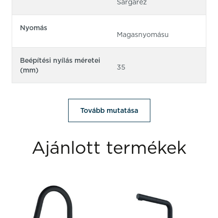
Sárgaréz
Nyomás
Magasnyomásu
Beépítési nyílás méretei
35
(mm)
Tovább mutatása
Ajánlott termékek