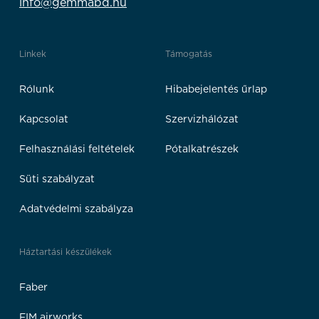
info@gemmabd.hu
Linkek
Támogatás
Rólunk
Hibabejelentés űrlap
Kapcsolat
Szervizhálózat
Felhasználási feltételek
Pótalkatrészek
Süti szabályzat
Adatvédelmi szabályza
Háztartási készülékek
Faber
FIM airworks