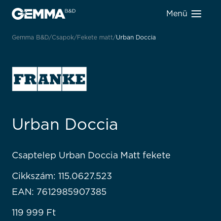
Menü
Gemma B&D
Csapok
Fekete matt
Urban Doccia
Urban Doccia
Csaptelep Urban Doccia Matt fekete
Cikkszám: 115.0627.523
EAN: 7612985907385
119 999
Ft