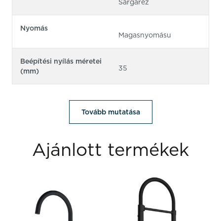
Sárgaréz
Nyomás
Magasnyomásu
Beépítési nyílás méretei
35
(mm)
Tovább mutatása
Ajánlott termékek