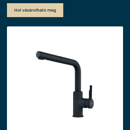
Hol vásárolható meg