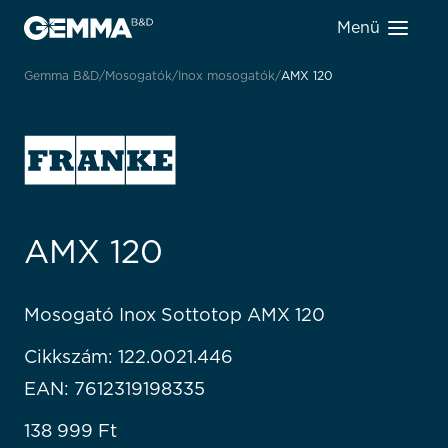
Menü
Gemma B&D
Mosogatók
Inox mosogatók
AMX 120
AMX 120
Mosogató Inox Sottotop AMX 120
Cikkszám: 122.0021.446
EAN: 7612319198335
138 999
Ft