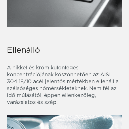
Ellenálló
A nikkel és króm különleges
koncentrációjának köszönhetően az AISI
304 18/10 acél jelentős mértékben ellenáll a
szélsőséges hőmérsékleteknek. Nem fél az
idő múlásától, éppen ellenkezőleg,
varázslatos és szép.