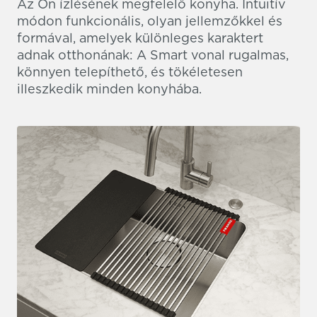
Az Ön ízlésének megfelelő konyha. Intuitív
módon funkcionális, olyan jellemzőkkel és
formával, amelyek különleges karaktert
adnak otthonának: A Smart vonal rugalmas,
könnyen telepíthető, és tökéletesen
illeszkedik minden konyhába.