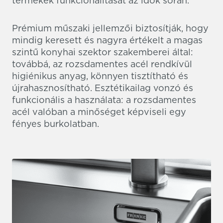
termékek funkcionalitását az idők során.
Prémium műszaki jellemzői biztosítják, hogy
mindig keresett és nagyra értékelt a magas
szintű konyhai szektor szakemberei által:
továbbá, az rozsdamentes acél rendkívül
higiénikus anyag, könnyen tisztítható és
újrahasznosítható. Esztétikailag vonzó és
funkcionális a használata: a rozsdamentes
acél valóban a minőséget képviseli egy
fényes burkolatban.