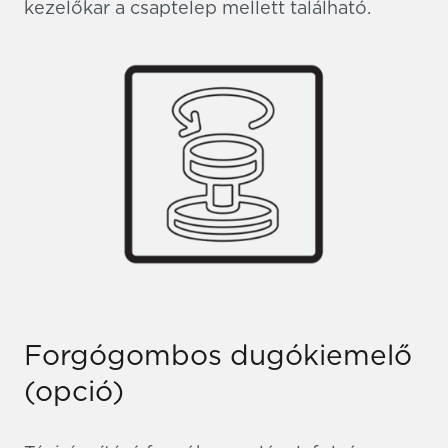
kezelőkar a csaptelep mellett található.
Forgógombos dugókiemelő
(opció)