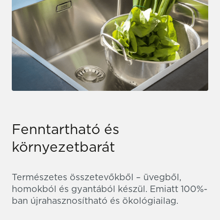
Fenntartható és
környezetbarát
Természetes összetevőkből – üvegből,
homokból és gyantából készül. Emiatt 100%-
ban újrahasznosítható és ökológiailag.