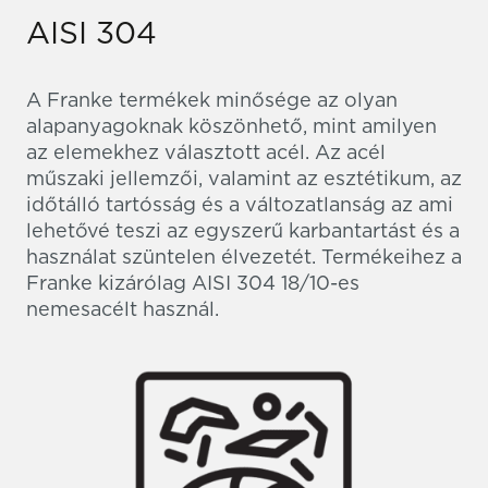
AISI 304
A Franke termékek minősége az olyan
alapanyagoknak köszönhető, mint amilyen
az elemekhez választott acél. Az acél
műszaki jellemzői, valamint az esztétikum, az
időtálló tartósság és a változatlanság az ami
lehetővé teszi az egyszerű karbantartást és a
használat szüntelen élvezetét. Termékeihez a
Franke kizárólag AISI 304 18/10-es
nemesacélt használ.