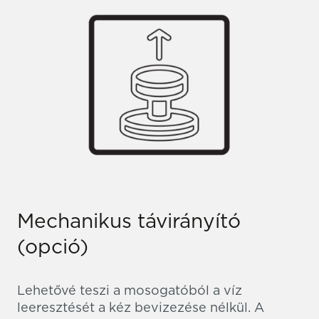
Mechanikus távirányító
(opció)
Lehetővé teszi a mosogatóból a víz
leeresztését a kéz bevizezése nélkül. A