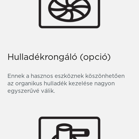
Hulladékrongáló (opció)
Ennek a hasznos eszköznek köszönhetően
az organikus hulladék kezelése nagyon
egyszerűvé válik.