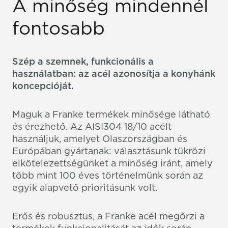
A minőség mindennél
fontosabb
Szép a szemnek, funkcionális a
használatban: az acél azonosítja a konyhánk
koncepcióját.
Maguk a Franke termékek minősége látható
és érezhető. Az AISI304 18/10 acélt
használjuk, amelyet Olaszországban és
Európában gyártanak: választásunk tükrözi
elkötelezettségünket a minőség iránt, amely
több mint 100 éves történelmünk során az
egyik alapvető prioritásunk volt.
Erős és robusztus, a Franke acél megőrzi a