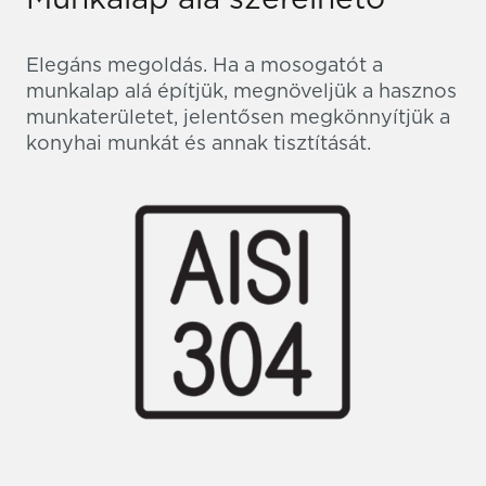
Elegáns megoldás. Ha a mosogatót a
munkalap alá építjük, megnöveljük a hasznos
munkaterületet, jelentősen megkönnyítjük a
konyhai munkát és annak tisztítását.