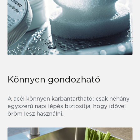
Könnyen gondozható
A acél könnyen karbantartható; csak néhány
egyszerű napi lépés biztosítja, hogy idővel
öröm lesz használni.