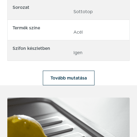
Sorozat
Sottotop
Termék színe
Acél
Szifon készletben
Igen
Tovább mutatása