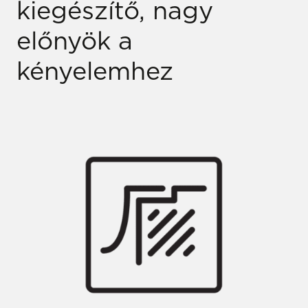
kiegészítő, nagy
előnyök a
kényelemhez