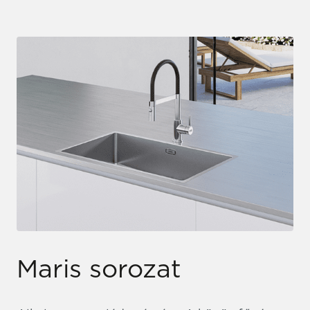
Maris sorozat