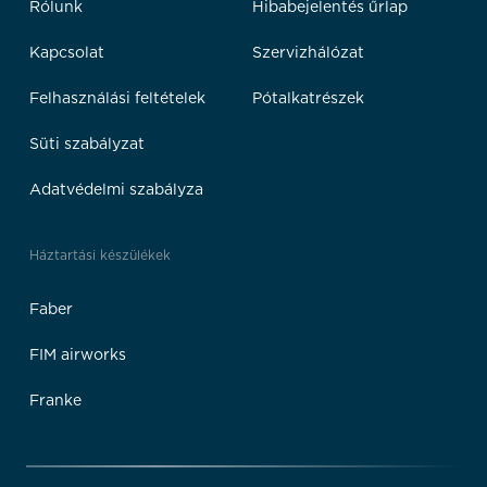
Rólunk
Hibabejelentés űrlap
Kapcsolat
Szervizhálózat
Felhasználási feltételek
Pótalkatrészek
Süti szabályzat
Adatvédelmi szabályza
Háztartási készülékek
Faber
FIM airworks
Franke