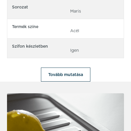
Sorozat
Maris
Termék színe
Acél
Szifon készletben
Igen
Tovább mutatása