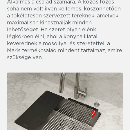
Alkalmas a család számára. A közös főzés
soha nem volt ilyen kellemes, köszönhetően
a tökéletesen szervezett tereknek, amelyek
maximálisan kihasználják minden
lehetőséget. Ha szeret olyan élénk
légkörben élni, ahol a konyha illatai
keverednek a mosollyal és szeretettel, a
Maris termékcsalád mindent tartalmaz, amire
szüksége van.