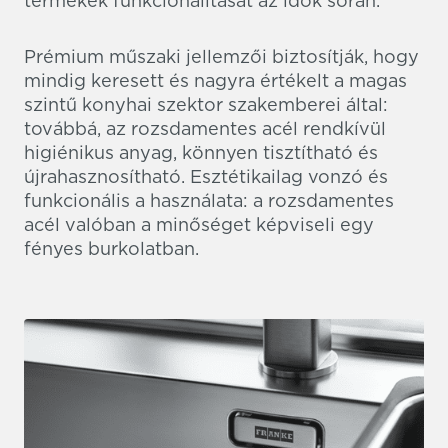
termékek funkcionalitását az idők során.
Prémium műszaki jellemzői biztosítják, hogy
mindig keresett és nagyra értékelt a magas
szintű konyhai szektor szakemberei által:
továbbá, az rozsdamentes acél rendkívül
higiénikus anyag, könnyen tisztítható és
újrahasznosítható. Esztétikailag vonzó és
funkcionális a használata: a rozsdamentes
acél valóban a minőséget képviseli egy
fényes burkolatban.