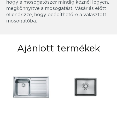
hogy a mosogatószer mindig kéznél legyen,
megkönnyítve a mosogatást. Vásárlás előtt
ellenőrizze, hogy beépíthető-e a választott
mosogatóba.
Ajánlott termékek