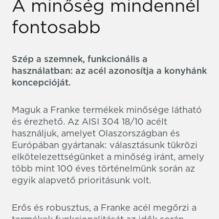
A minőség mindennél
fontosabb
Szép a szemnek, funkcionális a
használatban: az acél azonosítja a konyhánk
koncepcióját.
Maguk a Franke termékek minősége látható
és érezhető. Az AISI 304 18/10 acélt
használjuk, amelyet Olaszországban és
Európában gyártanak: választásunk tükrözi
elkötelezettségünket a minőség iránt, amely
több mint 100 éves történelmünk során az
egyik alapvető prioritásunk volt.
Erős és robusztus, a Franke acél megőrzi a