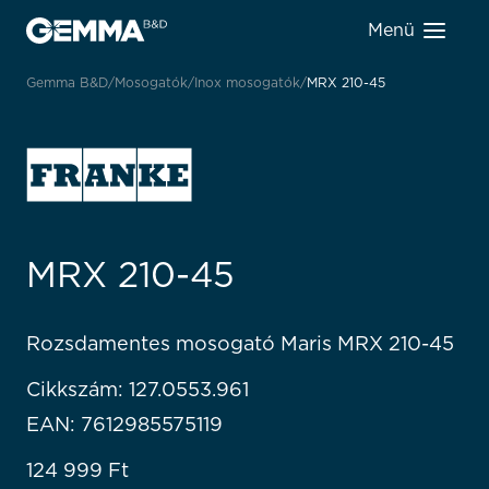
Menü
Gemma B&D
Mosogatók
Inox mosogatók
MRX 210-45
MRX 210-45
Rozsdamentes mosogató Maris MRX 210-45
Cikkszám: 127.0553.961
EAN: 7612985575119
124 999
Ft