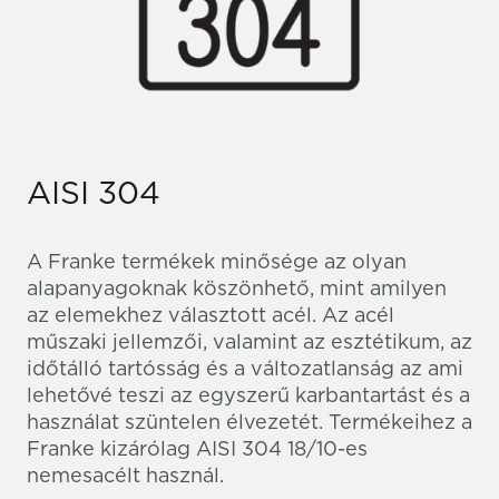
AISI 304
A Franke termékek minősége az olyan
alapanyagoknak köszönhető, mint amilyen
az elemekhez választott acél. Az acél
műszaki jellemzői, valamint az esztétikum, az
időtálló tartósság és a változatlanság az ami
lehetővé teszi az egyszerű karbantartást és a
használat szüntelen élvezetét. Termékeihez a
Franke kizárólag AISI 304 18/10-es
nemesacélt használ.