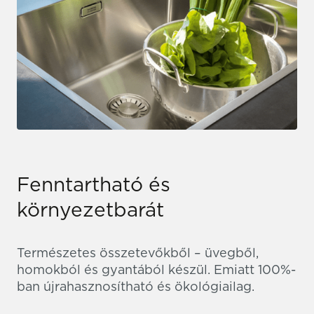
Fenntartható és
környezetbarát
Természetes összetevőkből – üvegből,
homokból és gyantából készül. Emiatt 100%-
ban újrahasznosítható és ökológiailag.