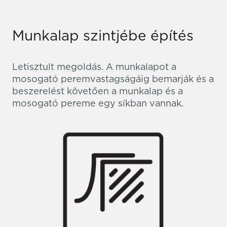
Munkalap szintjébe építés
Letisztult megoldás. A munkalapot a
mosogató peremvastagságáig bemarják és a
beszerelést követően a munkalap és a
mosogató pereme egy síkban vannak.