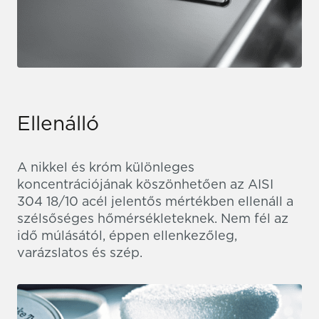
Ellenálló
A nikkel és króm különleges
koncentrációjának köszönhetően az AISI
304 18/10 acél jelentős mértékben ellenáll a
szélsőséges hőmérsékleteknek. Nem fél az
idő múlásától, éppen ellenkezőleg,
varázslatos és szép.