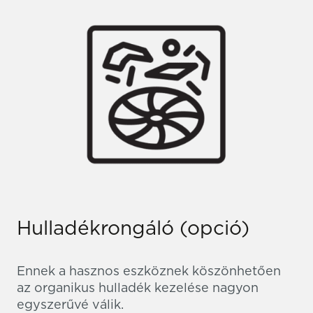
Hulladékrongáló (opció)
Ennek a hasznos eszköznek köszönhetően
az organikus hulladék kezelése nagyon
egyszerűvé válik.