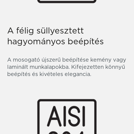
A félig süllyesztett
hagyományos beépítés
A mosogató újszerű beépítése kemény vagy
laminált munkalapokba. Kifejezetten könnyű
beépítés és kivételes elegancia.