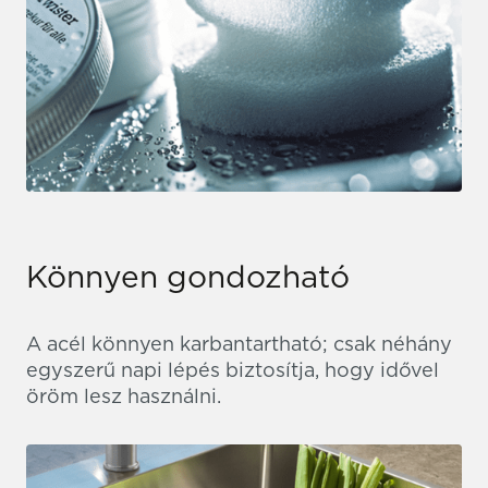
Könnyen gondozható
A acél könnyen karbantartható; csak néhány
egyszerű napi lépés biztosítja, hogy idővel
öröm lesz használni.