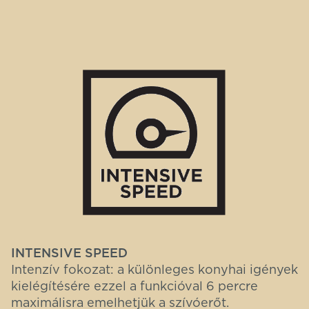
INTENSIVE SPEED
Intenzív fokozat: a különleges konyhai igények
kielégítésére ezzel a funkcióval 6 percre
maximálisra emelhetjük a szívóerőt.