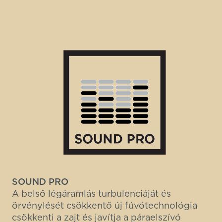
SOUND PRO
A belső légáramlás turbulenciáját és
örvénylését csökkentő új fúvótechnológia
csökkenti a zajt és javítja a páraelszívó