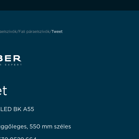
aelszívók
Fali páraelszívók
Tweet
t
 LED BK A55
függőleges, 550 mm széles