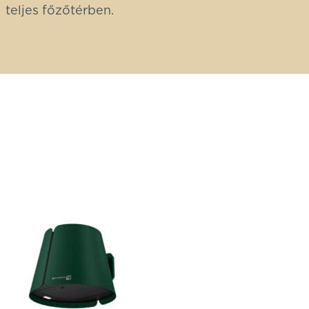
teljes főzőtérben.