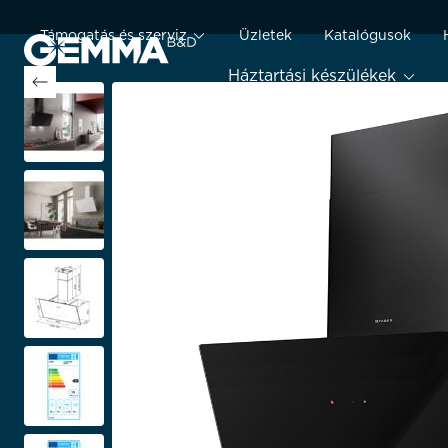
Támogatás és szerviz
Üzletek
Katalógusok
Háztartási készülékek