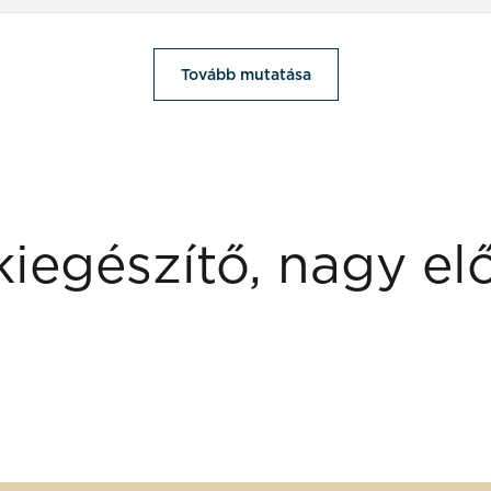
Tovább mutatása
kiegészítő, nagy el