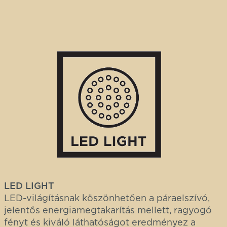
LED LIGHT
LED-világításnak köszönhetően a páraelszívó,
jelentős energiamegtakarítás mellett, ragyogó
fényt és kiváló láthatóságot eredményez a