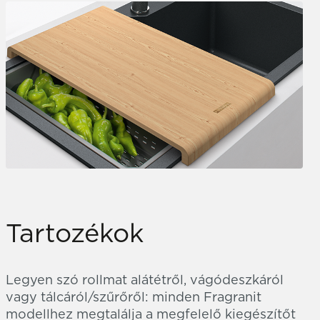
Tartozékok
Legyen szó rollmat alátétről, vágódeszkáról
vagy tálcáról/szűrőről: minden Fragranit
modellhez megtalálja a megfelelő kiegészítőt