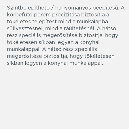
Szintbe építhető / hagyományos beépítésű. A
körbefutó perem precizitása biztosítja a
tökéletes telepítést mind a munkalapba
süllyesztésnél, mind a ráültetésnél. A hátsó
rész speciális megerősítése biztosítja, hogy
tökéletesen síkban legyen a konyhai
munkalappal. A hátsó rész speciális
megerősítése biztosítja, hogy tökéletesen
síkban legyen a konyhai munkalappal.