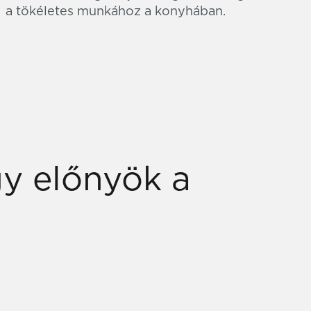
a tökéletes munkához a konyhában.
gy előnyök a