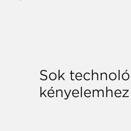
Sok technológ
kényelemhez