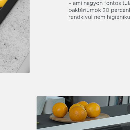
– ami nagyon fontos tu
baktériumok 20 percenk
rendkívül nem higiéniku