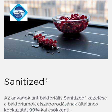
Sanitized®
Az anyagok antibakteriális Sanitized® kezelése
a baktériumok elszaporodásának általános
kockázatát 99%-kal csökkenti.