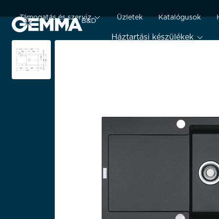
Támogatás és szerviz
Üzletek
Katalógusok
Háztartási készülékek