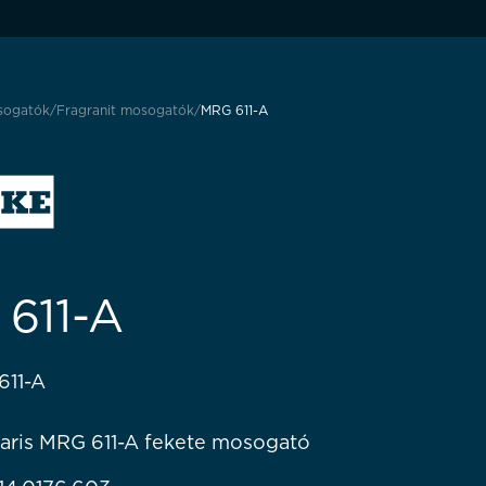
sogatók
Fragranit mosogatók
MRG 611-A
611-A
611-A
Maris MRG 611-A fekete mosogató