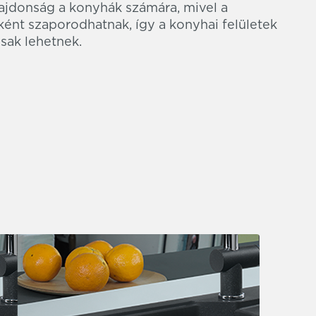
lajdonság a konyhák számára, mivel a
ént szaporodhatnak, így a konyhai felületek
sak lehetnek.