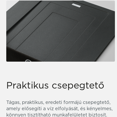
Praktikus csepegtető
Tágas, praktikus, eredeti formájú csepegtető,
amely elősegíti a víz elfolyását, és kényelmes,
könnyen tisztítható munkafelületet biztosít.