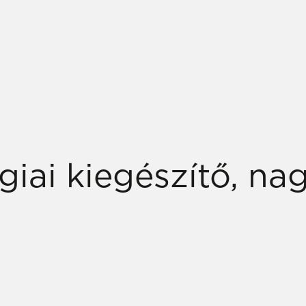
iai kiegészítő, na