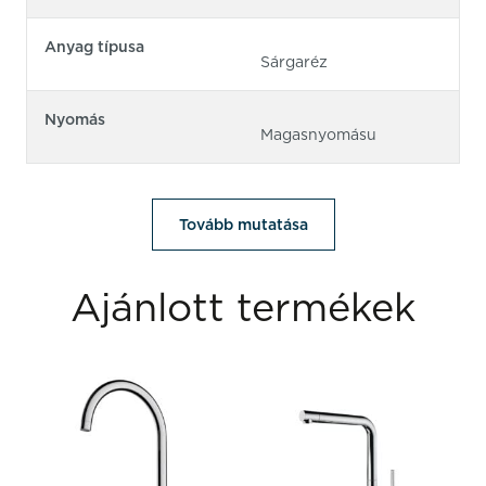
Anyag típusa
Sárgaréz
Nyomás
Magasnyomásu
Tovább mutatása
Ajánlott termékek