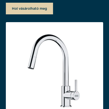
Hol vásárolható meg