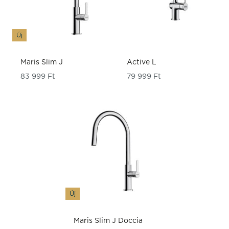
Új
Maris Slim J
Active L
83 999
Ft
79 999
Ft
Új
Maris Slim J Doccia