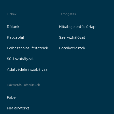
Linkek
Támogatás
Rólunk
Hibabejelentés űrlap
Kapcsolat
Szervizhálózat
Felhasználási feltételek
Pótalkatrészek
Süti szabályzat
Adatvédelmi szabályza
Háztartási készülékek
Faber
FIM airworks