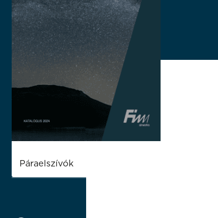
Páraelszívók