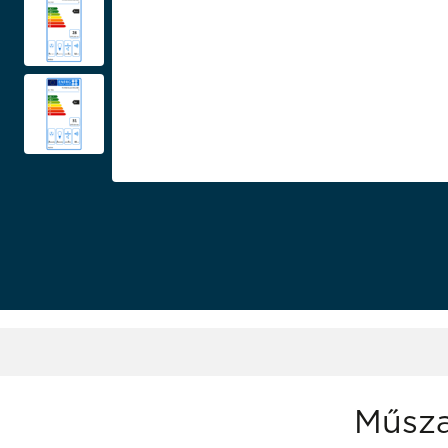
Műsza