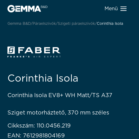
Menü
Gemma B&D
Páraelszívók
Szigeti páraelszívók
Corinthia Isola
Corinthia Isola
Corinthia Isola EV8+ WH Matt/TS A37
Sziget motorháztető, 370 mm széles
Cikkszám: 110.0456.219
EAN: 7612981804169