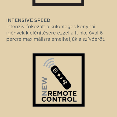
INTENSIVE SPEED
Intenzív fokozat: a különleges konyhai
igények kielégítésére ezzel a funkcióval 6
percre maximálisra emelhetjük a szívóerőt.