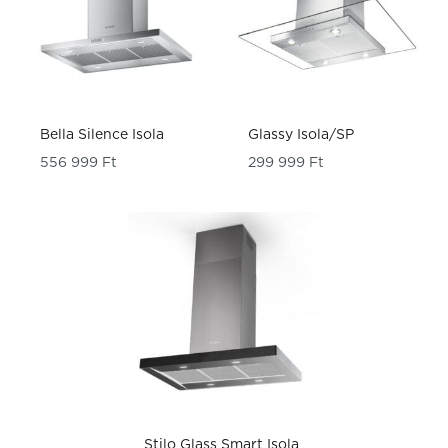
Bella Silence Isola
Glassy Isola/SP
556 999
Ft
299 999
Ft
Stilo Glass Smart Isola