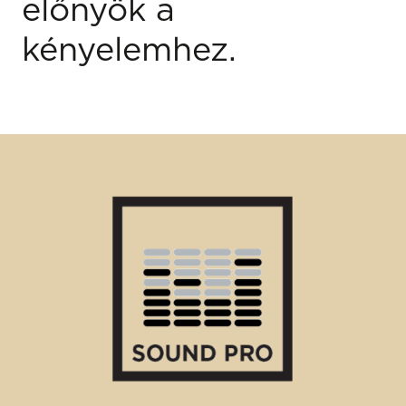
előnyök a
kényelemhez.