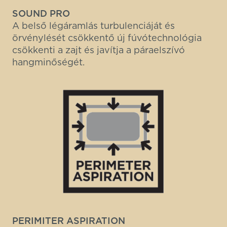
SOUND PRO
A belső légáramlás turbulenciáját és
örvénylését csökkentő új fúvótechnológia
csökkenti a zajt és javítja a páraelszívó
hangminőségét.
PERIMITER ASPIRATION