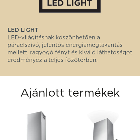
LED LIGHT
LED-világításnak köszönhetően a
páraelszívó, jelentős energiamegtakarítás
mellett, ragyogó fényt és kiváló láthatóságot
eredményez a teljes főzőtérben.
Ajánlott termékek