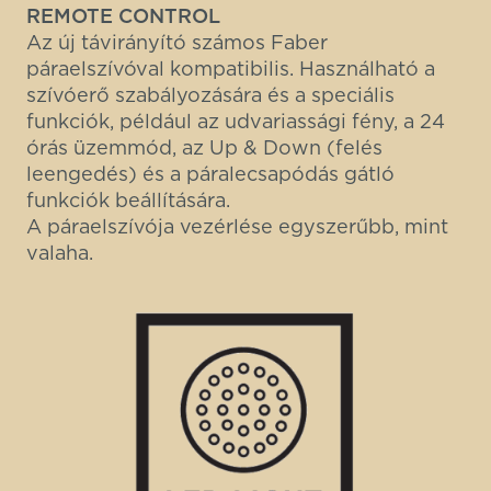
REMOTE CONTROL
Az új távirányító számos Faber
páraelszívóval kompatibilis. Használható a
szívóerő szabályozására és a speciális
funkciók, például az udvariassági fény, a 24
órás üzemmód, az Up & Down (felés
leengedés) és a páralecsapódás gátló
funkciók beállítására.
A páraelszívója vezérlése egyszerűbb, mint
valaha.