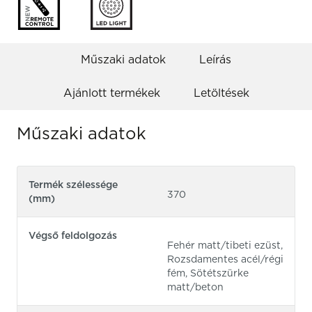
Műszaki adatok
Leírás
Ajánlott termékek
Letöltések
Műszaki adatok
Termék szélessége
370
(mm)
Végső feldolgozás
Fehér matt/tibeti ezüst,
Rozsdamentes acél/régi
fém, Sötétszürke
matt/beton