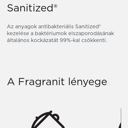
Sanitized®
Az anyagok antibakteriális Sanitized®
kezelése a baktériumok elszaporodásának
általános kockázatát 99%-kal csökkenti.
A Fragranit lényege