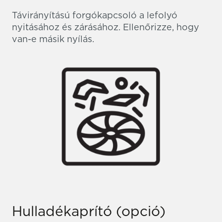
Távirányítású forgókapcsoló a lefolyó
nyitásához és zárásához. Ellenőrizze, hogy
van-e másik nyílás.
Hulladékaprító (opció)