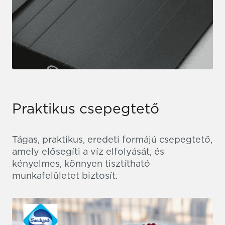
Praktikus csepegtető
Tágas, praktikus, eredeti formájú csepegtető,
amely elősegíti a víz elfolyását, és
kényelmes, könnyen tisztítható
munkafelületet biztosít.