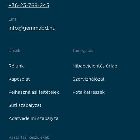
+36-23-769-245
Email
info@gemmabd.hu
Linkek
Támogatás
Rólunk
Hibabejelentés űrlap
Kapcsolat
Szervizhálózat
Felhasználási feltételek
Pótalkatrészek
Süti szabályzat
Adatvédelmi szabályza
Háztartási készülékek