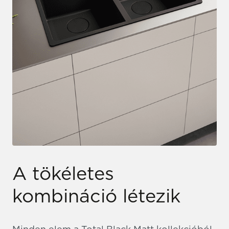
A tökéletes
kombináció létezik