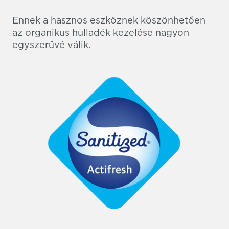
Ennek a hasznos eszköznek köszönhetően
az organikus hulladék kezelése nagyon
egyszerűvé válik.