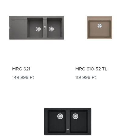
MRG 621
MRG 610-52 TL
149 999
Ft
119 999
Ft