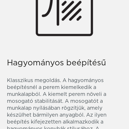
Hagyományos beépítésű
Klasszikus megoldás. A hagyományos
beépítésnél a perem kiemelkedik a
munkalapból. A kiemelt perem növeli a
mosogató stabilitását. A mosogatót a
munkalap nyílásában rögzítjük, amely
készülhet bármilyen anyagból. Az ilyen
beépítés kifejezetten alkalmazkodik a
hagyományos konyhák stílusához. A