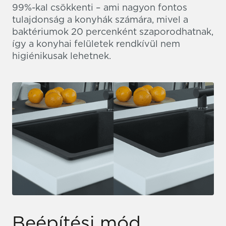
99%-kal csökkenti – ami nagyon fontos
tulajdonság a konyhák számára, mivel a
baktériumok 20 percenként szaporodhatnak,
így a konyhai felületek rendkívül nem
higiénikusak lehetnek.
Beépítési mód