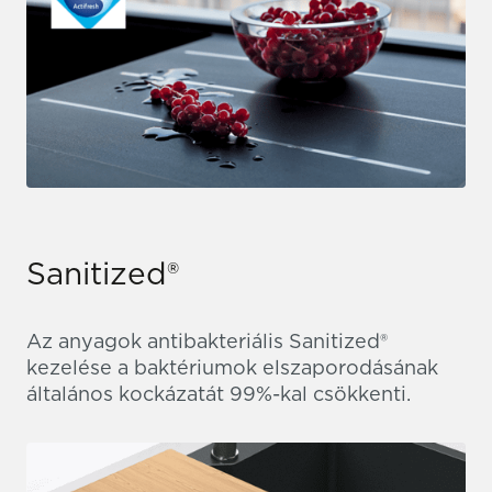
Sanitized®
Az anyagok antibakteriális Sanitized®
kezelése a baktériumok elszaporodásának
általános kockázatát 99%-kal csökkenti.