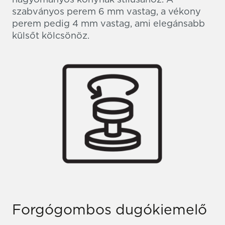
szabványos perem 6 mm vastag, a vékony
perem pedig 4 mm vastag, ami elegánsabb
külsőt kölcsönöz.
Forgógombos dugókiemelő