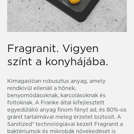
Fragranit. Vigyen
színt a konyhájába.
Kimagaslóan robusztus anyag, amely
rendkívül ellenáll a hőnek,
benyomódásoknak, karcolásoknak és
foltoknak. A Franke által kifejlesztett
egyedülálló anyag finom fényt ad, és 80%-os
gránit tartalmával meleg érzetet biztosít. A
Sanitized® technológiával kezelt Fragranit a
baktériumok és mikrobák növekedését is