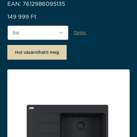
EAN: 7612986095135
149 999
Ft
Törlés
Tájolás
Hol vásárolható meg