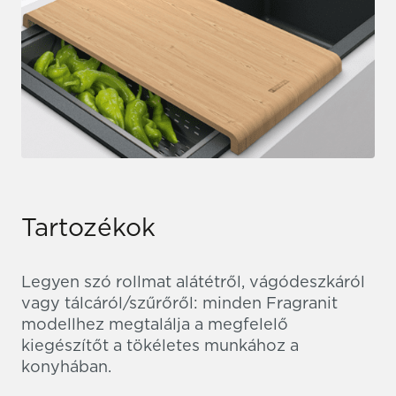
Tartozékok
Legyen szó rollmat alátétről, vágódeszkáról
vagy tálcáról/szűrőről: minden Fragranit
modellhez megtalálja a megfelelő
kiegészítőt a tökéletes munkához a
konyhában.