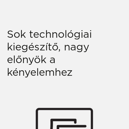
Sok technológiai
kiegészítő, nagy
előnyök a
kényelemhez