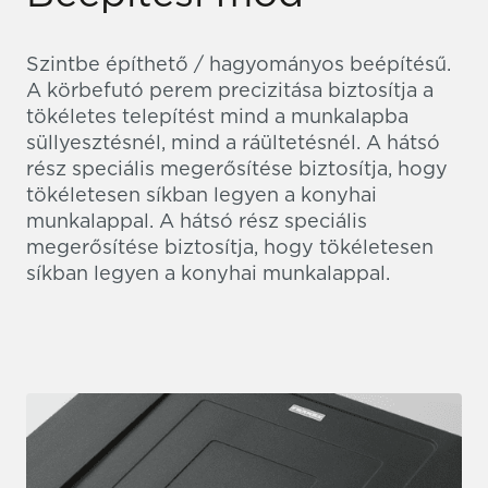
Szintbe építhető / hagyományos beépítésű.
A körbefutó perem precizitása biztosítja a
tökéletes telepítést mind a munkalapba
süllyesztésnél, mind a ráültetésnél. A hátsó
rész speciális megerősítése biztosítja, hogy
tökéletesen síkban legyen a konyhai
munkalappal. A hátsó rész speciális
megerősítése biztosítja, hogy tökéletesen
síkban legyen a konyhai munkalappal.