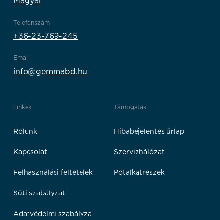
Magyar
Telefonszám
+36-23-769-245
Email
info@gemmabd.hu
Linkek
Támogatás
Rólunk
Hibabejelentés űrlap
Kapcsolat
Szervizhálózat
Felhasználási feltételek
Pótalkatrészek
Süti szabályzat
Adatvédelmi szabályza