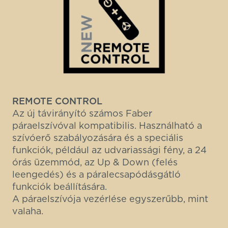
REMOTE CONTROL
Az új távirányító számos Faber
páraelszívóval kompatibilis. Használható a
szívóerő szabályozására és a speciális
funkciók, például az udvariassági fény, a 24
órás üzemmód, az Up & Down (felés
leengedés) és a páralecsapódásgátló
funkciók beállítására.
A páraelszívója vezérlése egyszerűbb, mint
valaha.