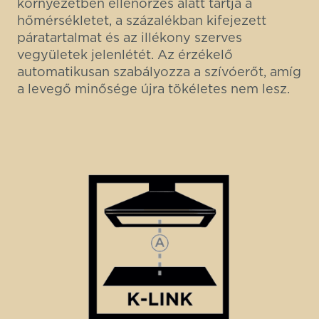
környezetben ellenőrzés alatt tartja a
hőmérsékletet, a százalékban kifejezett
páratartalmat és az illékony szerves
vegyületek jelenlétét. Az érzékelő
automatikusan szabályozza a szívóerőt, amíg
a levegő minősége újra tökéletes nem lesz.