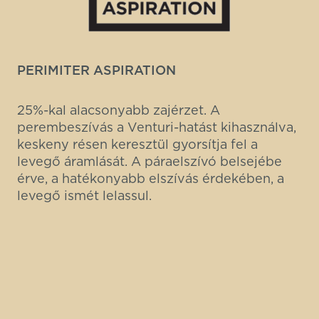
PERIMITER ASPIRATION
25%-kal alacsonyabb zajérzet. A
perembeszívás a Venturi-hatást kihasználva,
keskeny résen keresztül gyorsítja fel a
levegő áramlását. A páraelszívó belsejébe
érve, a hatékonyabb elszívás érdekében, a
levegő ismét lelassul.