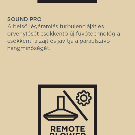
SOUND PRO
A belső légáramlás turbulenciáját és
örvénylését csökkentő új fúvótechnológia
csökkenti a zajt és javítja a páraelszívó
hangminőségét.