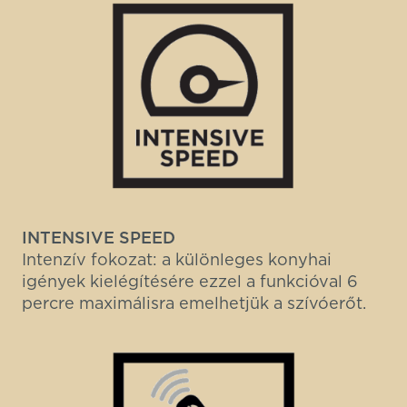
INTENSIVE SPEED
Intenzív fokozat: a különleges konyhai
igények kielégítésére ezzel a funkcióval 6
percre maximálisra emelhetjük a szívóerőt.