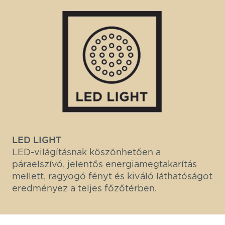
LED LIGHT
LED-világításnak köszönhetően a
páraelszívó, jelentős energiamegtakarítás
mellett, ragyogó fényt és kiváló láthatóságot
eredményez a teljes főzőtérben.