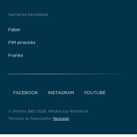
Háztartási készülékek
Faber
FIM airworks
Franke
FACEBOOK
INSTAGRAM
YOUTUBE
© Gemma B&D 2026. Minden jog fenntartva.
Tervezte és fejlesztette:
Neuralab
.