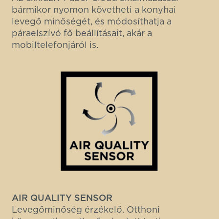
bármikor nyomon követheti a konyhai
levegő minőségét, és módosíthatja a
páraelszívó fő beállításait, akár a
mobiltelefonjáról is.
AIR QUALITY SENSOR
Levegőminőség érzékelő. Otthoni