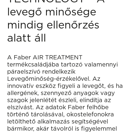
levegő minősége
mindig ellenőrzés
alatt áll
A Faber AIR TREATMENT
termékcsaládjába tartozó valamennyi
páraelszívó rendelkezik
Levegőminőség-érzékelővel. Az
innovatív eszköz figyeli a levegőt, és ha
allergének, szennyező anyagok vagy
szagok jelenlétét észleli, elindítja az
elszívást. Az adatok Faber felhőbe
történő tárolásával, okostelefonokra
letölthető alkalmazás segítségével
bármikor, akár távolról is figyelemmel