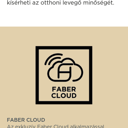
kísérheti az otthoni levegő minőségét.
FABER CLOUD
Az exkluzív Faber Cloud alkalmazással