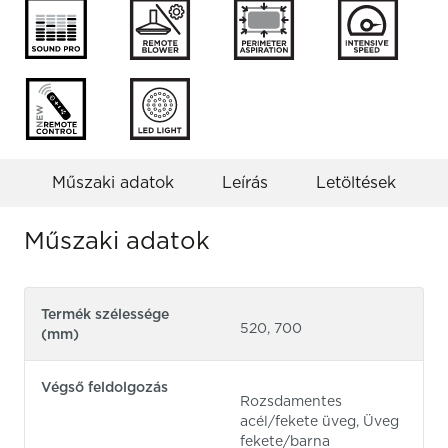
Műszaki adatok
Leírás
Letöltések
Műszaki adatok
Termék szélessége
520, 700
(mm)
Végső feldolgozás
Rozsdamentes
acél/fekete üveg, Üveg
fekete/barna