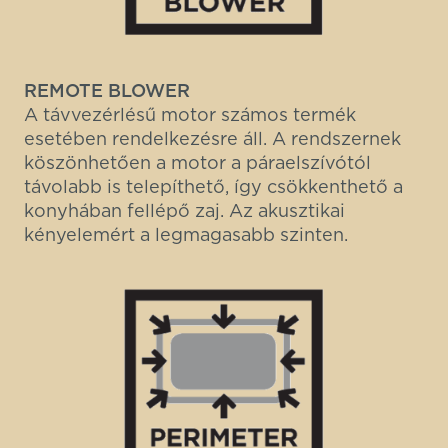
REMOTE BLOWER
A távvezérlésű motor számos termék
esetében rendelkezésre áll. A rendszernek
köszönhetően a motor a páraelszívótól
távolabb is telepíthető, így csökkenthető a
konyhában fellépő zaj. Az akusztikai
kényelemért a legmagasabb szinten.