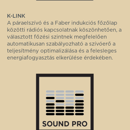
K-LINK
A páraelszívó és a Faber indukciós főzőlap
közötti rádiós kapcsolatnak köszönhetően, a
választott főzési szintnek megfelelően
automatikusan szabályozható a szívóerő a
teljesítmény optimalizálása és a felesleges
energiafogyasztás elkerülése érdekében.