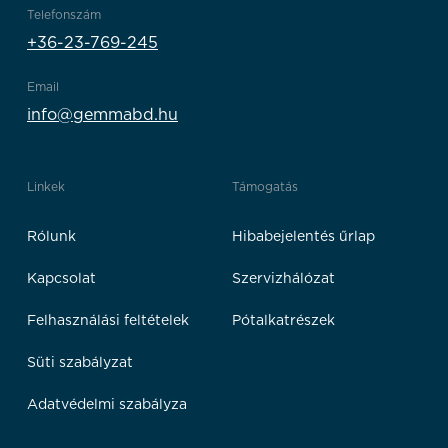
Telefonszám
+36-23-769-245
Email
info@gemmabd.hu
Linkek
Támogatás
Rólunk
Hibabejelentés űrlap
Kapcsolat
Szervizhálózat
Felhasználási feltételek
Pótalkatrészek
Süti szabályzat
Adatvédelmi szabályza