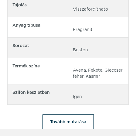
Tájolás
Visszafordítható
Anyag típusa
Fragranit
Sorozat
Boston
Termék színe
Avena, Fekete, Gleccser
fehér, Kasmír
Szifon készletben
Igen
Tovább mutatása