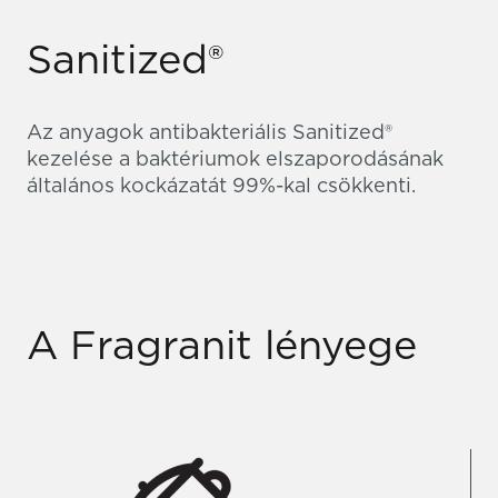
Sanitized®
Az anyagok antibakteriális Sanitized®
kezelése a baktériumok elszaporodásának
általános kockázatát 99%-kal csökkenti.
A Fragranit lényege