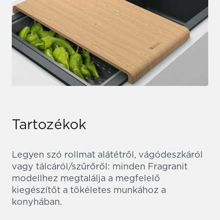
Tartozékok
Legyen szó rollmat alátétről, vágódeszkáról
vagy tálcáról/szűrőről: minden Fragranit
modellhez megtalálja a megfelelő
kiegészítőt a tökéletes munkához a
konyhában.