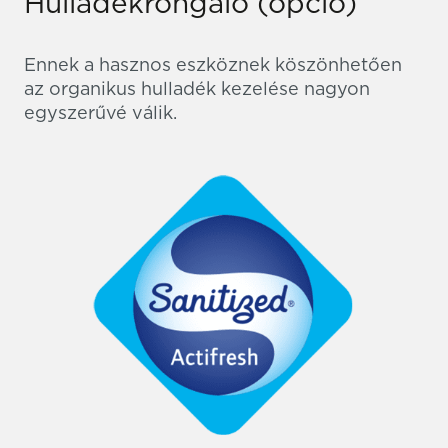
Hulladékrongáló (opció)
Ennek a hasznos eszköznek köszönhetően
az organikus hulladék kezelése nagyon
egyszerűvé válik.