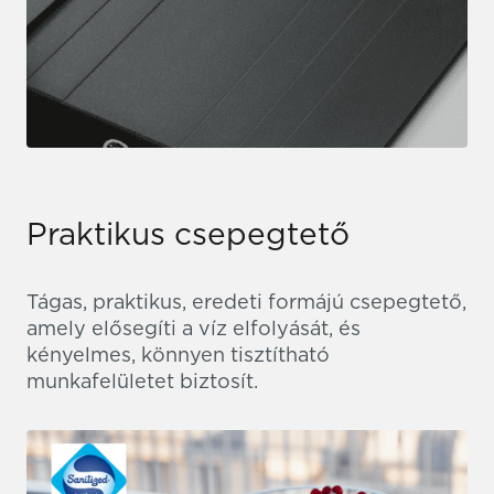
Praktikus csepegtető
Tágas, praktikus, eredeti formájú csepegtető,
amely elősegíti a víz elfolyását, és
kényelmes, könnyen tisztítható
munkafelületet biztosít.