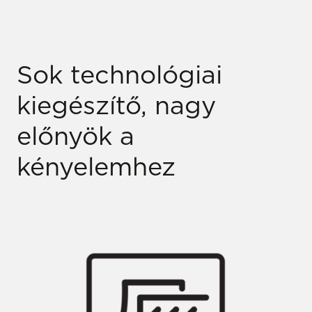
Sok technológiai
kiegészítő, nagy
előnyök a
kényelemhez