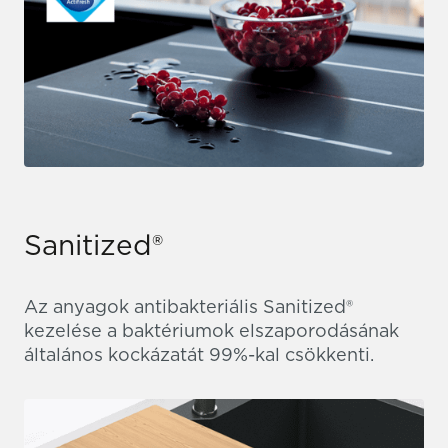
Sanitized®
Az anyagok antibakteriális Sanitized®
kezelése a baktériumok elszaporodásának
általános kockázatát 99%-kal csökkenti.