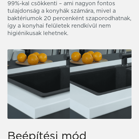
99%-kal csökkenti – ami nagyon fontos
tulajdonság a konyhák számára, mivel a
baktériumok 20 percenként szaporodhatnak,
így a konyhai felületek rendkívül nem
higiénikusak lehetnek.
Beépítési mód