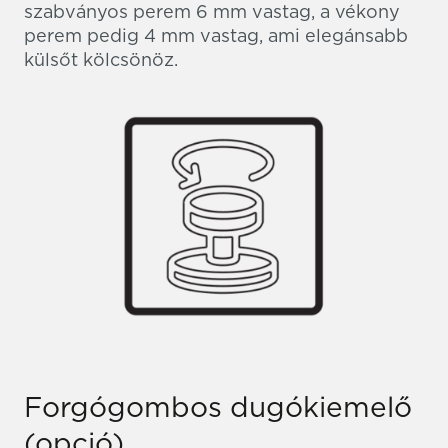
szabványos perem 6 mm vastag, a vékony
perem pedig 4 mm vastag, ami elegánsabb
külsőt kölcsönöz.
Forgógombos dugókiemelő
(opció)