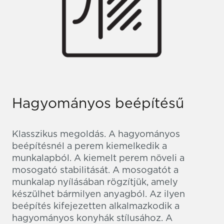
Hagyományos beépítésű
Klasszikus megoldás. A hagyományos
beépítésnél a perem kiemelkedik a
munkalapból. A kiemelt perem növeli a
mosogató stabilitását. A mosogatót a
munkalap nyílásában rögzítjük, amely
készülhet bármilyen anyagból. Az ilyen
beépítés kifejezetten alkalmazkodik a
hagyományos konyhák stílusához. A