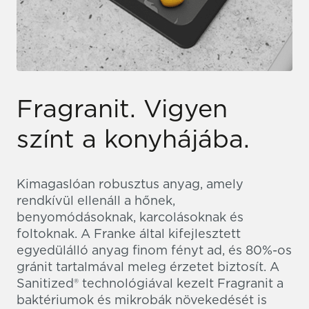
Fragranit. Vigyen
színt a konyhájába.
Kimagaslóan robusztus anyag, amely
rendkívül ellenáll a hőnek,
benyomódásoknak, karcolásoknak és
foltoknak. A Franke által kifejlesztett
egyedülálló anyag finom fényt ad, és 80%-os
gránit tartalmával meleg érzetet biztosít. A
Sanitized® technológiával kezelt Fragranit a
baktériumok és mikrobák növekedését is