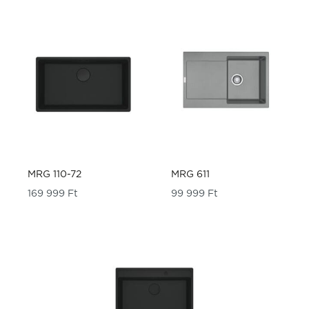
MRG 110-72
MRG 611
169 999
Ft
99 999
Ft