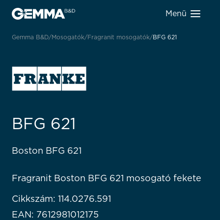
Menü
Gemma B&D
Mosogatók
Fragranit mosogatók
BFG 621
BFG 621
Boston BFG 621
Fragranit Boston BFG 621 mosogató fekete
Cikkszám: 114.0276.591
EAN: 7612981012175