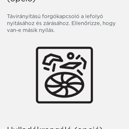
Távirányítású forgókapcsoló a lefolyó
nyitásához és zárásához. Ellenőrizze, hogy
van-e másik nyílás.