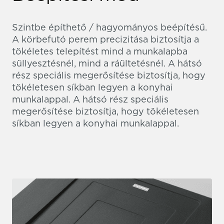
Szintbe építhető / hagyományos beépítésű.
A körbefutó perem precizitása biztosítja a
tökéletes telepítést mind a munkalapba
süllyesztésnél, mind a ráültetésnél. A hátsó
rész speciális megerősítése biztosítja, hogy
tökéletesen síkban legyen a konyhai
munkalappal. A hátsó rész speciális
megerősítése biztosítja, hogy tökéletesen
síkban legyen a konyhai munkalappal.