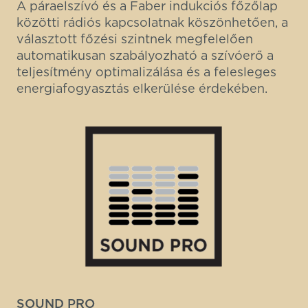
A páraelszívó és a Faber indukciós főzőlap
közötti rádiós kapcsolatnak köszönhetően, a
választott főzési szintnek megfelelően
automatikusan szabályozható a szívóerő a
teljesítmény optimalizálása és a felesleges
energiafogyasztás elkerülése érdekében.
SOUND PRO