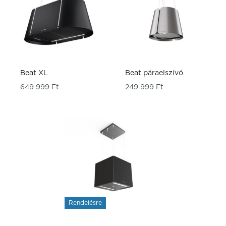
Beat XL
Beat páraelszívó
649 999
Ft
249 999
Ft
Rendelésre