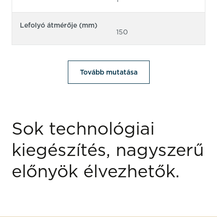
Lefolyó átmérője (mm)
150
Tovább mutatása
Sok technológiai
kiegészítés, nagyszerű
előnyök élvezhetők.