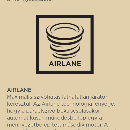
AIRLANE
Maximális szívóhatás láthatatlan járaton
keresztül. Az Airlane technológia lényege,
hogy a páraelszívó bekapcsolásakor
automatikusan működésbe lép egy a
mennyezetbe épített második motor. A