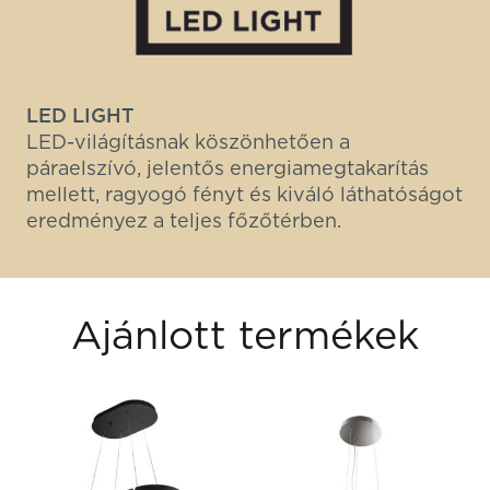
LED LIGHT
LED-világításnak köszönhetően a
páraelszívó, jelentős energiamegtakarítás
mellett, ragyogó fényt és kiváló láthatóságot
eredményez a teljes főzőtérben.
Ajánlott termékek