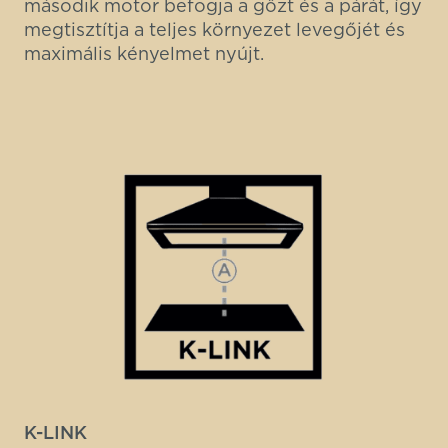
második motor befogja a gőzt és a párát, így
megtisztítja a teljes környezet levegőjét és
maximális kényelmet nyújt.
K-LINK