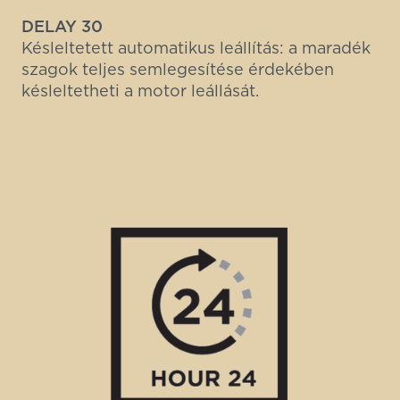
DELAY 30
Késleltetett automatikus leállítás: a maradék
szagok teljes semlegesítése érdekében
késleltetheti a motor leállását.