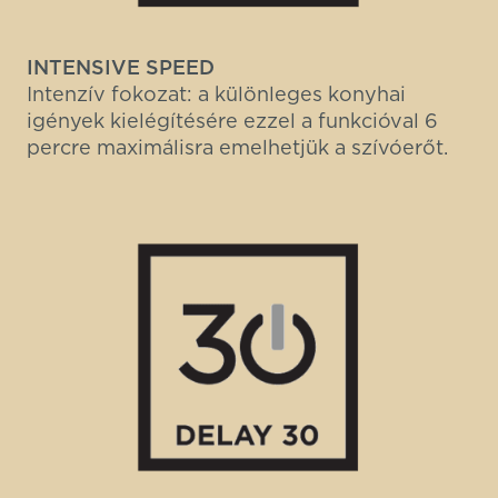
INTENSIVE SPEED
Intenzív fokozat: a különleges konyhai
igények kielégítésére ezzel a funkcióval 6
percre maximálisra emelhetjük a szívóerőt.