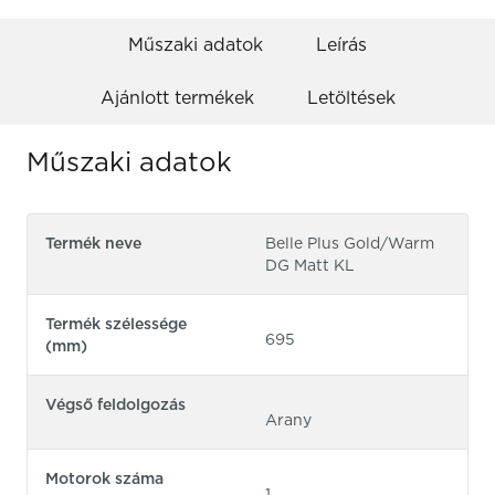
Műszaki adatok
Leírás
Ajánlott termékek
Letöltések
Műszaki adatok
Termék neve
Belle Plus Gold/Warm
DG Matt KL
Termék szélessége
695
(mm)
Végső feldolgozás
Arany
Motorok száma
1