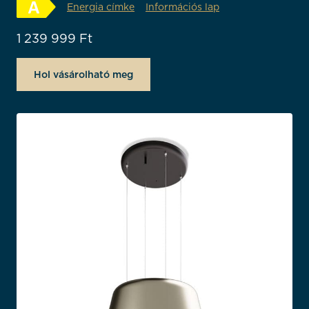
Energia címke
Információs lap
1 239 999
Ft
Hol vásárolható meg