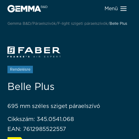
Menü
Gemma B&D
Páraelszívók
F-light szigeti páraelszívók
Belle Plus
Rendelésre
Belle Plus
695 mm széles sziget páraelszívó
Cikkszám: 345.0541.068
EAN: 7612985522557