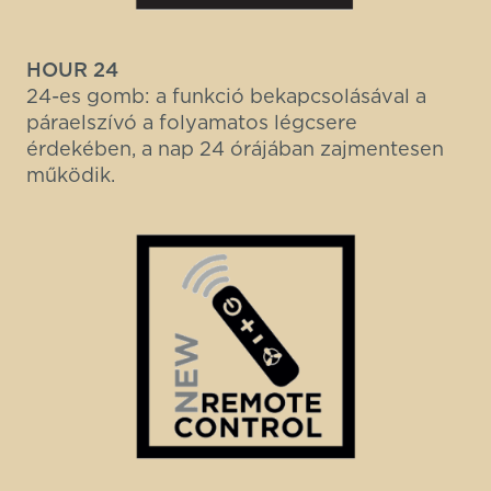
HOUR 24
24-es gomb: a funkció bekapcsolásával a
páraelszívó a folyamatos légcsere
érdekében, a nap 24 órájában zajmentesen
működik.