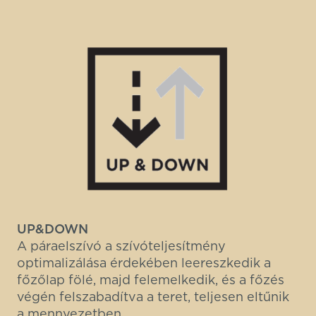
UP&DOWN
A páraelszívó a szívóteljesítmény
optimalizálása érdekében leereszkedik a
főzőlap fölé, majd felemelkedik, és a főzés
végén felszabadítva a teret, teljesen eltűnik
a mennyezetben.