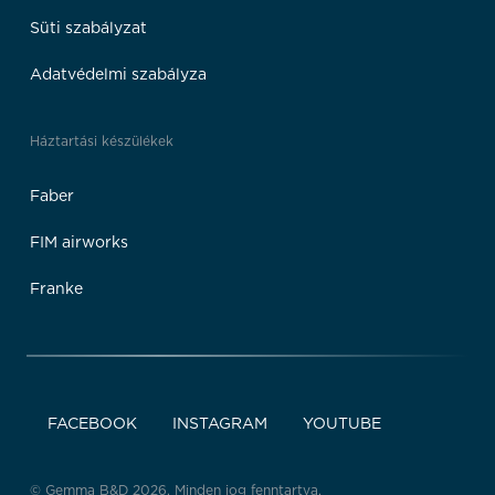
Süti szabályzat
Adatvédelmi szabályza
Háztartási készülékek
Faber
FIM airworks
Franke
FACEBOOK
INSTAGRAM
YOUTUBE
© Gemma B&D 2026. Minden jog fenntartva.