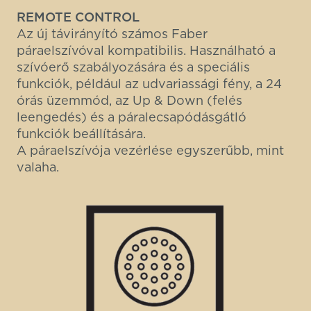
REMOTE CONTROL
Az új távirányító számos Faber
páraelszívóval kompatibilis. Használható a
szívóerő szabályozására és a speciális
funkciók, például az udvariassági fény, a 24
órás üzemmód, az Up & Down (felés
leengedés) és a páralecsapódásgátló
funkciók beállítására.
A páraelszívója vezérlése egyszerűbb, mint
valaha.