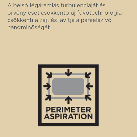
A belső légáramlás turbulenciáját és
örvénylését csökkentő új fúvótechnológia
csökkenti a zajt és javítja a páraelszívó
hangminőségét.