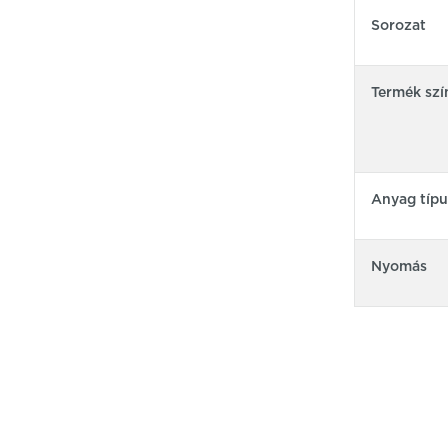
Sorozat
Termék szí
Anyag típu
Nyomás