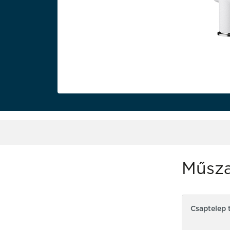
Műsza
Csaptelep 