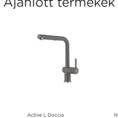
Ajánlott termékek
Active L Doccia
N