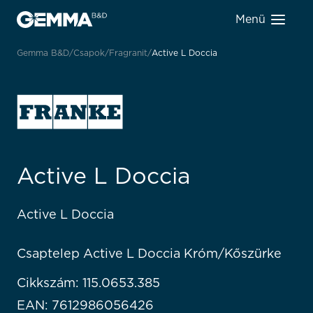
Menü
Gemma B&D
Csapok
Fragranit
Active L Doccia
Active L Doccia
Active L Doccia
Csaptelep Active L Doccia Króm/Kőszürke
Cikkszám: 115.0653.385
EAN: 7612986056426