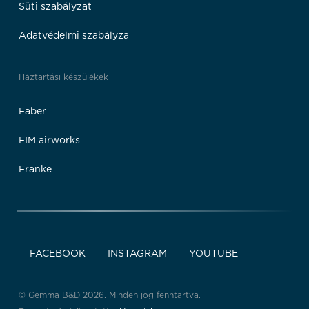
Süti szabályzat
Adatvédelmi szabályza
Háztartási készülékek
Faber
FIM airworks
Franke
FACEBOOK
INSTAGRAM
YOUTUBE
© Gemma B&D 2026. Minden jog fenntartva.