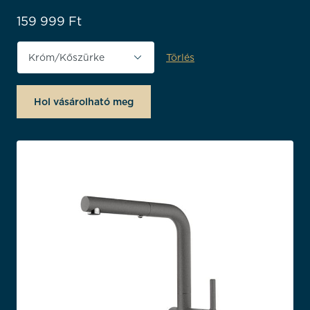
159 999
Ft
Törlés
Termék színe
Hol vásárolható meg