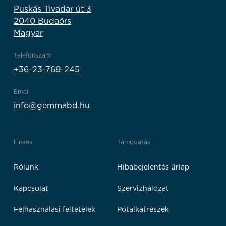
Puskás Tivadar út 3
2040 Budaörs
Magyar
Telefonszám
+36-23-769-245
Email
info@gemmabd.hu
Linkek
Támogatás
Rólunk
Hibabejelentés űrlap
Kapcsolat
Szervizhálózat
Felhasználási feltételek
Pótalkatrészek