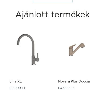
Ajánlott termékek
Lina XL
Novara Plus Doccia
59 999
Ft
64 999
Ft