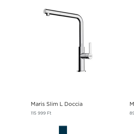
Maris Slim L Doccia
M
115 999
Ft
8