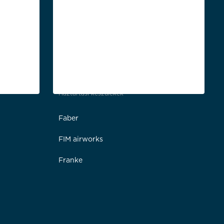
Háztartási készülékek
Faber
FIM airworks
Franke