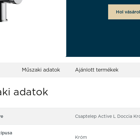
Hol vásáro
Műszaki adatok
Ajánlott termékek
ki adatok
ve
Csaptelep Active L Doccia K
típusa
Króm