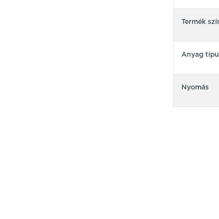
Termék szí
Anyag típu
Nyomás