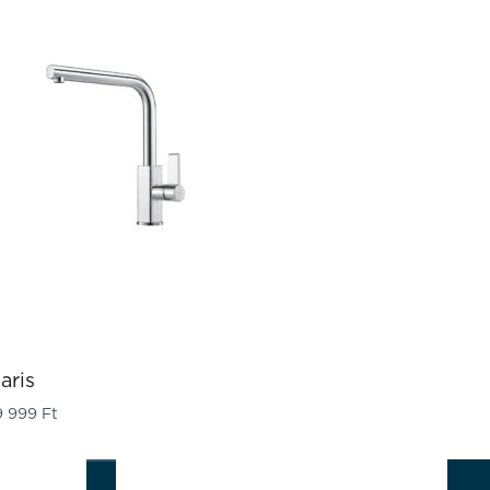
aris
9 999
Ft