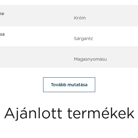
ne
Króm
sa
Sárgaréz
Magasnyomásu
Tovább mutatása
Ajánlott termékek