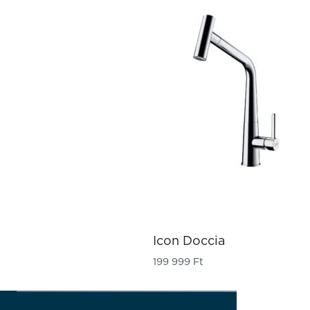
Icon Doccia
199 999
Ft