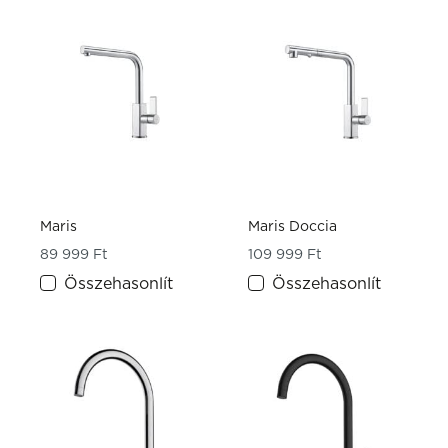
Maris
Maris Doccia
89 999
Ft
109 999
Ft
Összehasonlít
Összehasonlít