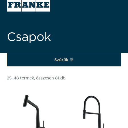
Csapok
Szűrők
25–48 termék, összesen 81 db