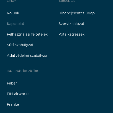
Linkek
Támogatás
Rólunk
Hibabejelentés űrlap
Kapcsolat
Szervizhálózat
Felhasználási feltételek
Pótalkatrészek
Süti szabályzat
Adatvédelmi szabályza
Háztartási készülékek
Faber
FIM airworks
Franke