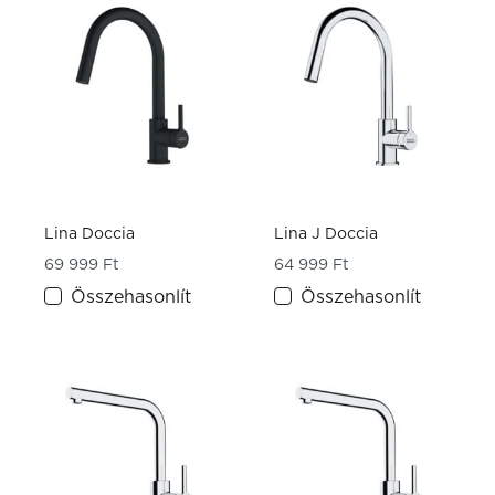
Lina Doccia
Lina J Doccia
69 999
Ft
64 999
Ft
Összehasonlít
Összehasonlít