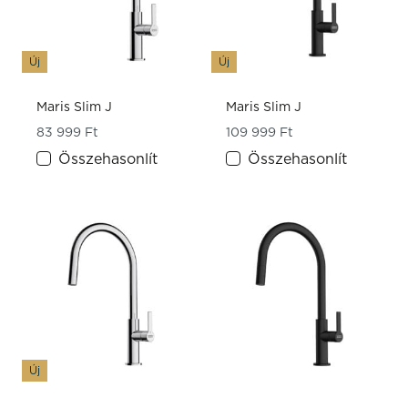
Új
Új
Maris Slim J
Maris Slim J
83 999
Ft
109 999
Ft
Összehasonlít
Összehasonlít
Új