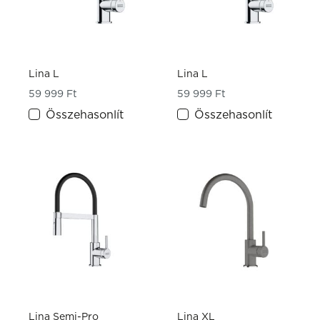
Lina L
Lina L
59 999
Ft
59 999
Ft
Összehasonlít
Összehasonlít
Lina Semi-Pro
Lina XL