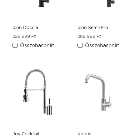
Icon Doccia
Icon Semi-Pro
229 999
Ft
289 999
Ft
Összehasonlít
Összehasonlít
Joy Cocktail
Kubus