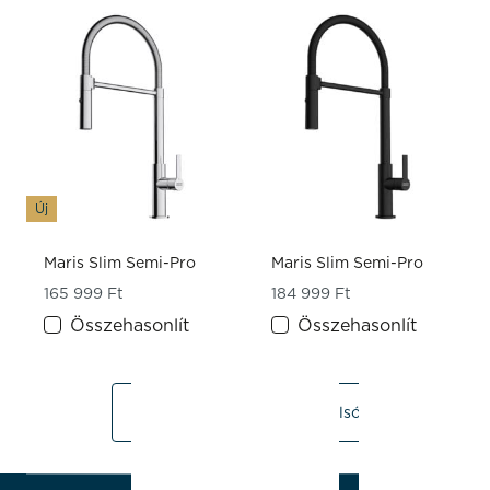
Új
Maris Slim Semi-Pro
Maris Slim Semi-Pro
165 999
Ft
184 999
Ft
Összehasonlít
Összehasonlít
1
2
3
Utolsó
2/4