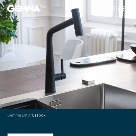
Menü
Gemma B&D
Csapok